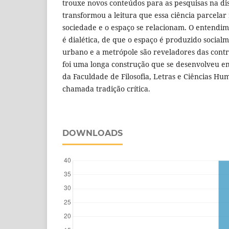
trouxe novos conteúdos para as pesquisas na dis
transformou a leitura que essa ciência parcelar
sociedade e o espaço se relacionam. O entendim
é dialética, de que o espaço é produzido social
urbano e a metrópole são reveladores das cont
foi uma longa construção que se desenvolveu e
da Faculdade de Filosofia, Letras e Ciências Hu
chamada tradição crítica.
DOWNLOADS