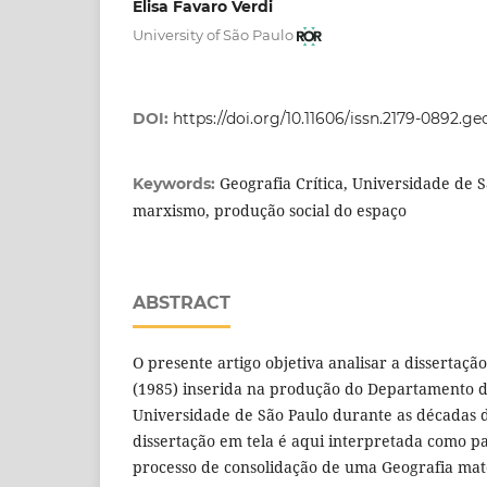
Elisa Favaro Verdi
University of São Paulo
DOI:
https://doi.org/10.11606/issn.2179-0892.ge
Geografia Crítica, Universidade de Sã
Keywords:
marxismo, produção social do espaço
ABSTRACT
O presente artigo objetiva analisar a dissertaç
(1985) inserida na produção do Departamento d
Universidade de São Paulo durante as décadas d
dissertação em tela é aqui interpretada como 
processo de consolidação de uma Geografia mater