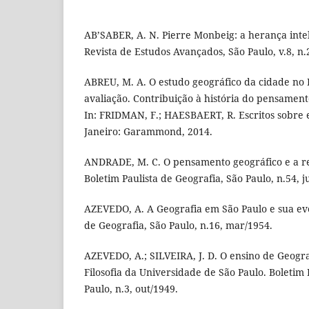
AB’SABER, A. N. Pierre Monbeig: a herança inte
Revista de Estudos Avançados, São Paulo, v.8, n.
ABREU, M. A. O estudo geográfico da cidade no B
avaliação. Contribuição à história do pensamento
In: FRIDMAN, F.; HAESBAERT, R. Escritos sobre e
Janeiro: Garammond, 2014.
ANDRADE, M. C. O pensamento geográfico e a rea
Boletim Paulista de Geografia, São Paulo, n.54, j
AZEVEDO, A. A Geografia em São Paulo e sua evo
de Geografia, São Paulo, n.16, mar/1954.
AZEVEDO, A.; SILVEIRA, J. D. O ensino de Geogr
Filosofia da Universidade de São Paulo. Boletim 
Paulo, n.3, out/1949.