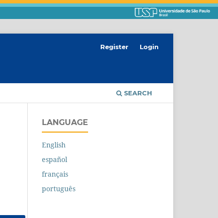
Register
Login
SEARCH
LANGUAGE
English
español
a
français
português