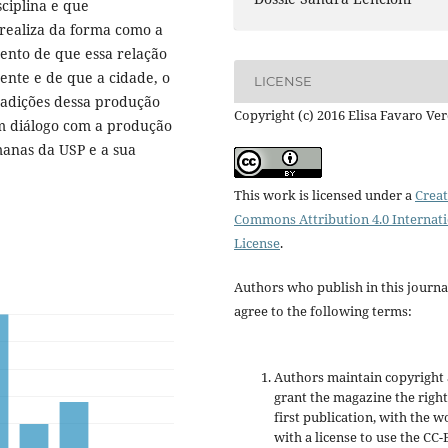
ciplina e que
 realiza da forma como a
ento de que essa relação
mente e de que a cidade, o
LICENSE
radições dessa produção
Copyright (c) 2016 Elisa Favaro Ver
m diálogo com a produção
manas da USP e a sua
This work is licensed under a
Creat
Commons Attribution 4.0 Internat
License
.
Authors who publish in this journa
agree to the following terms:
Authors maintain copyright
grant the magazine the right
first publication, with the w
with a license to use the CC-