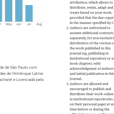
attribution, which allows to
distribute, remix, adapt and
create based on your work,
provided that the due copyr
in the manner specified by C
Authors are authorized to
assume additional contracts
separately, for non-exclusiv
distribution of the version o
the work published in this
journal (eg, publishing in
institutional repository or a
book chapter), with
de de São Paulo com
acknowledgment of authors
and initial publication in thi
des de l'Amérique Latine
journal.
Bacharel e Licenciada pela
Authors are allowed and
encouraged to publish and
distribute their work online
in institutional repositories
on their personal page) at a
time before or during the