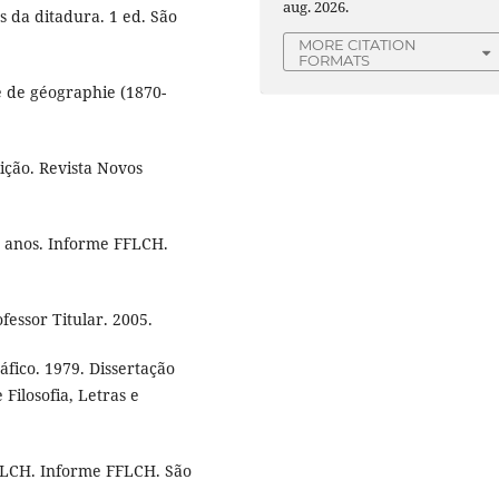
aug. 2026.
 da ditadura. 1 ed. São
MORE CITATION
FORMATS
e de géographie (1870-
ição. Revista Novos
0 anos. Informe FFLCH.
essor Titular. 2005.
áfico. 1979. Dissertação
ilosofia, Letras e
FLCH. Informe FFLCH. São