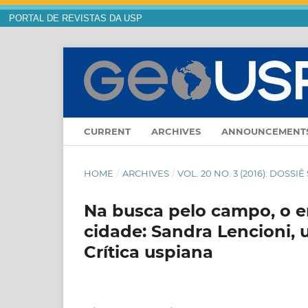
PORTAL DE REVISTAS DA USP
CURRENT
ARCHIVES
ANNOUNCEMENT
HOME
/
ARCHIVES
/
VOL. 20 NO. 3 (2016): DOSS
Na busca pelo campo, o 
cidade: Sandra Lencioni, 
Crítica uspiana