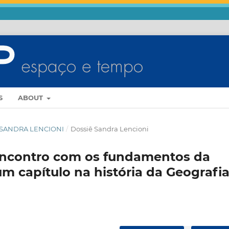
S
ABOUT
IÊ SANDRA LENCIONI
/
Dossiê Sandra Lencioni
encontro com os fundamentos da
um capítulo na história da Geografi