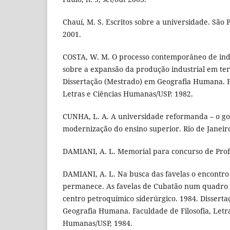
Chauí, M. S. Escritos sobre a universidade. São 
2001.
COSTA, W. M. O processo contemporâneo de indu
sobre a expansão da produção industrial em terri
Dissertação (Mestrado) em Geografia Humana. Fa
Letras e Ciências Humanas/USP. 1982.
CUNHA, L. A. A universidade reformanda – o go
modernização do ensino superior. Rio de Janeiro
DAMIANI, A. L. Memorial para concurso de Profe
DAMIANI, A. L. Na busca das favelas o encontro
permanece. As favelas de Cubatão num quadro
centro petroquímico siderúrgico. 1984. Dissert
Geografia Humana. Faculdade de Filosofia, Letra
Humanas/USP, 1984.