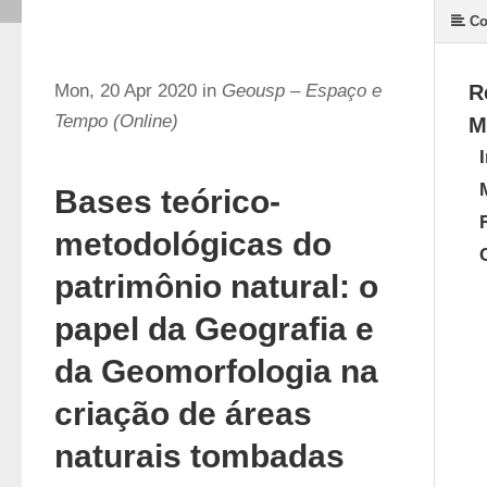
Co
Mon, 20 Apr 2020 in
Geousp – Espaço e
R
Tempo (Online)
M
Bases teórico-
metodológicas do
patrimônio natural: o
papel da Geografia e
da Geomorfologia na
criação de áreas
naturais tombadas