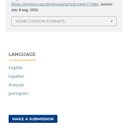
https://revistas.usp.br/geousp/article/view/173405
. Acesso
em: 8 aug. 2026.
MORE CITATION FORMATS
LANGUAGE
English
español
français
português
MAKE A SUBMISSION