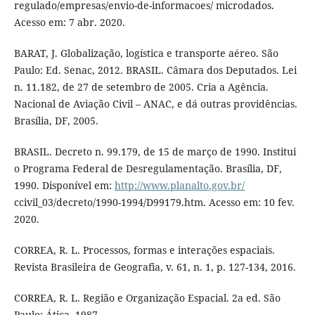
regulado/empresas/envio-de-informacoes/ microdados.
Acesso em: 7 abr. 2020.
BARAT, J. Globalização, logística e transporte aéreo. São
Paulo: Ed. Senac, 2012. BRASIL. Câmara dos Deputados. Lei
n. 11.182, de 27 de setembro de 2005. Cria a Agência.
Nacional de Aviação Civil – ANAC, e dá outras providências.
Brasília, DF, 2005.
BRASIL. Decreto n. 99.179, de 15 de março de 1990. Institui
o Programa Federal de Desregulamentação. Brasília, DF,
1990. Disponível em:
http://www.planalto.gov.br/
ccivil_03/decreto/1990-1994/D99179.htm. Acesso em: 10 fev.
2020.
CORREA, R. L. Processos, formas e interações espaciais.
Revista Brasileira de Geografia, v. 61, n. 1, p. 127-134, 2016.
CORREA, R. L. Região e Organização Espacial. 2a ed. São
Paulo: Ática, 1987.