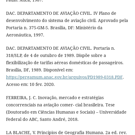
DAC. DEPARTAMENTO DE AVIAÇÃO CIVIL. IV Plano de
desenvolvimento do sistema de aviação civil. Aprovado pela
Portaria n. 375-GM-5. Brasília, DF: Ministério da
Aeronáutica, 1997.
DAC. DEPARTAMENTO DE AVIAÇÃO CIVIL. Portaria n.
318/SLP, de 4 de outubro de 1989. Dispõe sobre a
flexibilização de tarifas aéreas domésticas de passageiros.
Brasília, DF, 1989. Disponível em:
https://pergamum.anac.gov.br/arquivos/PD1989-0318.PDF
.
Acesso em: 10 fev. 2020.
FERREIRA, J. C. Inovação, mercado e estratégias
concorrenciais na aviação comer- cial brasileira. Tese
(Doutorado em Ciências Humanas e Sociais) – Universidade
Federal do ABC, Santo André, 2018.
LA BLACHE, V. Princípios de Geografia Humana. 2a ed. rev.