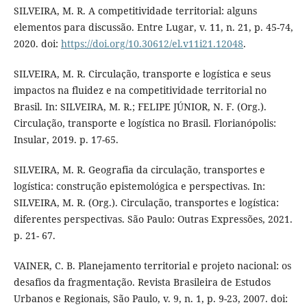
SILVEIRA, M. R. A competitividade territorial: alguns
elementos para discussão. Entre Lugar, v. 11, n. 21, p. 45-74,
2020. doi:
https://doi.org/10.30612/el.v11i21.12048
.
SILVEIRA, M. R. Circulação, transporte e logística e seus
impactos na fluidez e na competitividade territorial no
Brasil. In: SILVEIRA, M. R.; FELIPE JÚNIOR, N. F. (Org.).
Circulação, transporte e logística no Brasil. Florianópolis:
Insular, 2019. p. 17-65.
SILVEIRA, M. R. Geografia da circulação, transportes e
logística: construção epistemológica e perspectivas. In:
SILVEIRA, M. R. (Org.). Circulação, transportes e logística:
diferentes perspectivas. São Paulo: Outras Expressões, 2021.
p. 21- 67.
VAINER, C. B. Planejamento territorial e projeto nacional: os
desafios da fragmentação. Revista Brasileira de Estudos
Urbanos e Regionais, São Paulo, v. 9, n. 1, p. 9-23, 2007. doi: