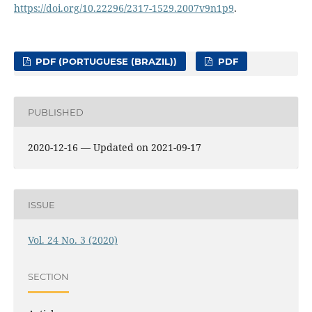
https://doi.org/10.22296/2317-1529.2007v9n1p9
.
PDF (PORTUGUESE (BRAZIL))
PDF
PUBLISHED
2020-12-16 — Updated on 2021-09-17
ISSUE
Vol. 24 No. 3 (2020)
SECTION