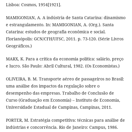
Lisboa: Cosmos, 1954[1921].
MAMIGONIAN, A. A indústria de Santa Catarina: dinamismo
e estrangulamento. In: MAMIGONIAN, A. (Org.). Santa
Catarina: estudos de geografia econômica e social.
Florianópolis: GCN/CFH/UFSC, 2011. p. 73-120. (Série Livros
Geográficos.)
MARX, K. Para a crítica da economia política: salário, preço
e lucro. São Paulo: Abril Cultural, 1982. (Os Economistas.)
OLIVEIRA, B. M. Transporte aéreo de passageiros no Brasil:
uma análise dos impactos da regulação sobre o
desempenho das empresas. Trabalho de Conclusão de
Curso (Graduação em Economia) – Instituto de Economia,
Universidade Estadual de Campinas, Campinas, 2011.
PORTER, M. Estratégia competitiva: técnicas para análise de
indústrias e concorrência. Rio de Janeiro: Campus, 1986.