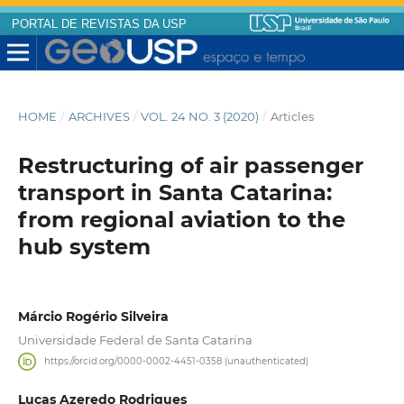
PORTAL DE REVISTAS DA USP
HOME
/
ARCHIVES
/
VOL. 24 NO. 3 (2020)
/
Articles
Restructuring of air passenger
transport in Santa Catarina:
from regional aviation to the
hub system
Márcio Rogério Silveira
Universidade Federal de Santa Catarina
https://orcid.org/0000-0002-4451-0358 (unauthenticated)
Lucas Azeredo Rodrigues