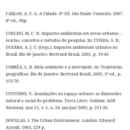
CARLOS, A. F. A. A Cidade. 8º Ed. São Paulo: Contexto, 2007.
8ª ed., 98p.
COELHO, M. C. N. Impactos ambientais em áreas urbanas –
teorias, conceitos e métodos de pesquisa. In: CUNHA, S. B.;
GUERRA, A. J. T. (Orgs.). Impactos ambientais urbanos no
Brasil. Rio de Janeiro: Bertrand Brasil, 2001, p. 19-45.
CORRÊA, L. R. Meio ambiente e a metrópole. In: Trajetórias
geográficas. Rio de Janeiro: Bertrand Brasil, 2005, 3ª ed., p.
153-70.
CUSTÓDIO, V.. Inundações no espaço urbano: as dimensões
natural e social do problema. Terra Livre. Goiânia: AGB
Nacional, Ano 21, v. 1, n. 24. jan-jun/ 2005, p. 211-30.
DOUGLAS, I. The Urban Environment. London: Edward
Arnold, 1983, 229 p.