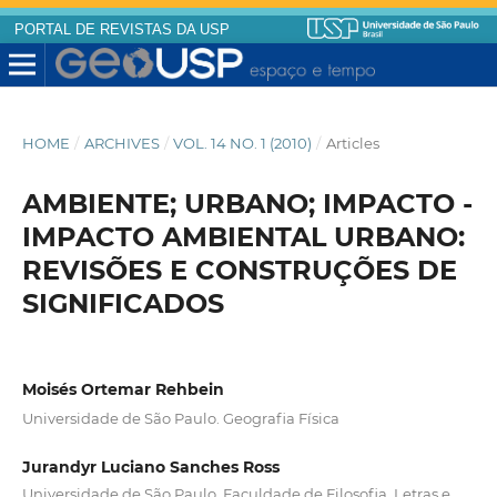
PORTAL DE REVISTAS DA USP
HOME
/
ARCHIVES
/
VOL. 14 NO. 1 (2010)
/
Articles
AMBIENTE; URBANO; IMPACTO -
IMPACTO AMBIENTAL URBANO:
REVISÕES E CONSTRUÇÕES DE
SIGNIFICADOS
Moisés Ortemar Rehbein
Universidade de São Paulo. Geografia Física
Jurandyr Luciano Sanches Ross
Universidade de São Paulo. Faculdade de Filosofia, Letras e