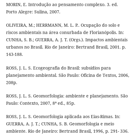
MORIN, E. Introdução ao pensamento complexo. 3. ed.
Porto Alegre: Sulina, 2007.
OLIVEIRA, M.; HERRMANN, M. L. P.. Ocupação do solo e
riscos ambientais na área conurbada de Florianópolis. In:
CUNHA, S. B.; GUERRA, A. J. T. (Orgs.). Impactos ambientais
urbanos no Brasil. Rio de Janeiro: Bertrand Brasil, 2001. p.
143-188.
ROSS, J. L. S. Ecogeografia do Brasil: subsídios para
planejamento ambiental. São Paulo: Oficina de Textos, 2006,
208p.
ROSS, J. L. S. Geomorfologia: ambiente e planejamento. São
Paulo: Contexto, 2007, 8ª ed., 85p.
ROSS, J. L. S. Geomorfologia aplicada aos Eias-Rimas. In:
GUERRA, A. J. T.; CUNHA, S. B. Geomorfologia e meio
ambiente. Rio de Janeiro: Bertrand Brasil, 1996, p. 291- 336.