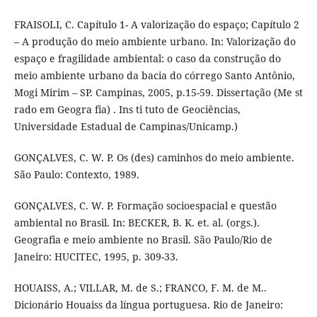
FRAISOLI, C. Capítulo 1- A valorização do espaço; Capítulo 2
– A produção do meio ambiente urbano. In: Valorização do
espaço e fragilidade ambiental: o caso da construção do
meio ambiente urbano da bacia do córrego Santo Antônio,
Mogi Mirim – SP. Campinas, 2005, p.15-59. Dissertação (Me st
rado em Geogra fia) . Ins ti tuto de Geociências,
Universidade Estadual de Campinas/Unicamp.)
GONÇALVES, C. W. P. Os (des) caminhos do meio ambiente.
São Paulo: Contexto, 1989.
GONÇALVES, C. W. P. Formação socioespacial e questão
ambiental no Brasil. In: BECKER, B. K. et. al. (orgs.).
Geografia e meio ambiente no Brasil. São Paulo/Rio de
Janeiro: HUCITEC, 1995, p. 309-33.
HOUAISS, A.; VILLAR, M. de S.; FRANCO, F. M. de M..
Dicionário Houaiss da língua portuguesa. Rio de Janeiro: