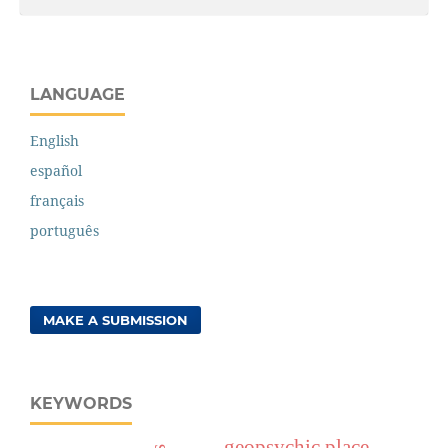
LANGUAGE
English
español
français
português
MAKE A SUBMISSION
KEYWORDS
geopsychic place