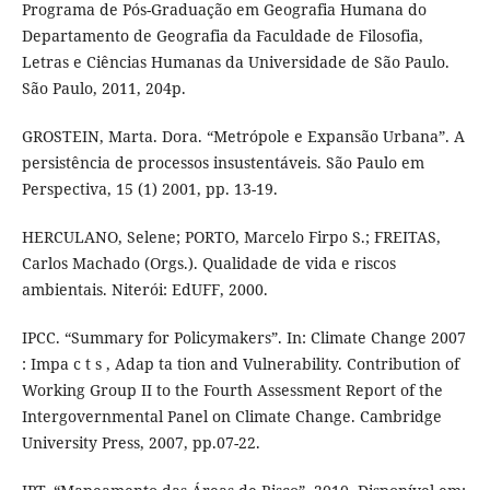
Programa de Pós-Graduação em Geografia Humana do
Departamento de Geografia da Faculdade de Filosofia,
Letras e Ciências Humanas da Universidade de São Paulo.
São Paulo, 2011, 204p.
GROSTEIN, Marta. Dora. “Metrópole e Expansão Urbana”. A
persistência de processos insustentáveis. São Paulo em
Perspectiva, 15 (1) 2001, pp. 13-19.
HERCULANO, Selene; PORTO, Marcelo Firpo S.; FREITAS,
Carlos Machado (Orgs.). Qualidade de vida e riscos
ambientais. Niterói: EdUFF, 2000.
IPCC. “Summary for Policymakers”. In: Climate Change 2007
: Impa c t s , Adap ta tion and Vulnerability. Contribution of
Working Group II to the Fourth Assessment Report of the
Intergovernmental Panel on Climate Change. Cambridge
University Press, 2007, pp.07-22.