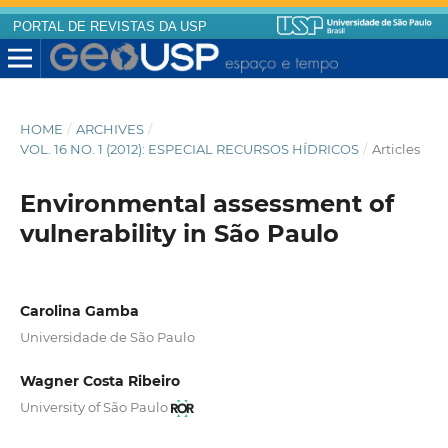
PORTAL DE REVISTAS DA USP
HOME
/
ARCHIVES
/
VOL. 16 NO. 1 (2012): ESPECIAL RECURSOS HÍDRICOS
/
Articles
Environmental assessment of
vulnerability in São Paulo
Carolina Gamba
Universidade de São Paulo
Wagner Costa Ribeiro
University of São Paulo