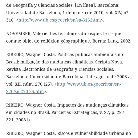
de Geografía y Ciencias Sociales. [En línea]. Barcelona:
Universidad de Barcelona, 1 de marzo de 2010, vol. XIV, nº
316. <
http://www.ub.es/geocrit/sn/sn-316.html
>.
NOVEMBER, Valerie. Les territoires du risque: le risque
comme objet de refléxion géographique. Berna: Lang, 2002.
RIBEIRO, Wagner Costa. Políticas públicas ambientais no
Brasil: mitigação das mudanças climáticas. Scripta Nova.
Revista Electrónica de Geografía y Ciencias Sociales.
Barcelona: Universidad de Barcelona, 1 de agosto de 2008 a,
vol. XII, núm. 270 (25). <
http://www.ub.es/geocrit/sn/sn-
270/sn-270-25.htm
>.
RIBEIRO, Wagner Costa. Impactos das mudanças climáticas
em cidades no Brasil. Parcerias Estratégicas, v. 27, p. 297-
321, 2008 b.
RIBEIRO, Wagner Costa. Riscos e vulnerabilidade urbana no