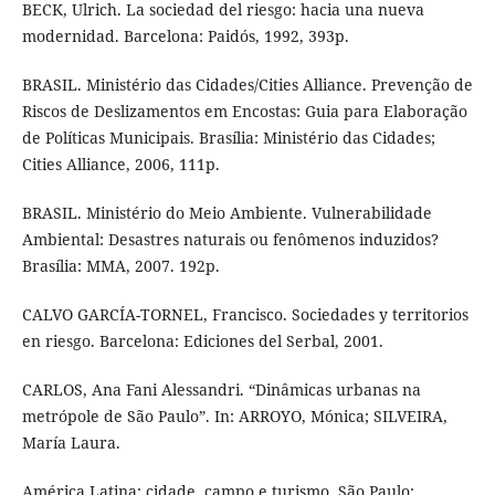
BECK, Ulrich. La sociedad del riesgo: hacia una nueva
modernidad. Barcelona: Paidós, 1992, 393p.
BRASIL. Ministério das Cidades/Cities Alliance. Prevenção de
Riscos de Deslizamentos em Encostas: Guia para Elaboração
de Políticas Municipais. Brasília: Ministério das Cidades;
Cities Alliance, 2006, 111p.
BRASIL. Ministério do Meio Ambiente. Vulnerabilidade
Ambiental: Desastres naturais ou fenômenos induzidos?
Brasília: MMA, 2007. 192p.
CALVO GARCÍA-TORNEL, Francisco. Sociedades y territorios
en riesgo. Barcelona: Ediciones del Serbal, 2001.
CARLOS, Ana Fani Alessandri. “Dinâmicas urbanas na
metrópole de São Paulo”. In: ARROYO, Mónica; SILVEIRA,
María Laura.
América Latina: cidade, campo e turismo. São Paulo: