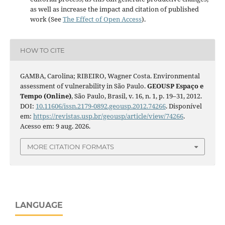
as well as increase the impact and citation of published
work (See
The Effect of Open Access
).
HOW TO CITE
GAMBA, Carolina; RIBEIRO, Wagner Costa. Environmental
assessment of vulnerability in São Paulo.
GEOUSP Espaço e
Tempo (Online)
, São Paulo, Brasil, v. 16, n. 1, p. 19–31, 2012.
DOI:
10.11606/issn.2179-0892.geousp.2012.74266
. Disponível
em:
https://revistas.usp.br/geousp/article/view/74266
.
Acesso em: 9 aug. 2026.
MORE CITATION FORMATS
LANGUAGE