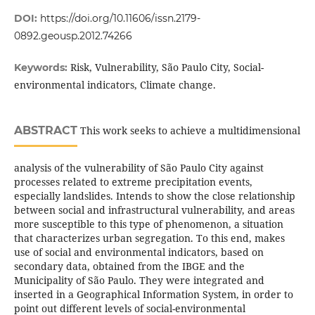
DOI:
https://doi.org/10.11606/issn.2179-
0892.geousp.2012.74266
Risk, Vulnerability, São Paulo City, Social-
Keywords:
environmental indicators, Climate change.
ABSTRACT
This work seeks to achieve a multidimensional
analysis of the vulnerability of São Paulo City against
processes related to extreme precipitation events,
especially landslides. Intends to show the close relationship
between social and infrastructural vulnerability, and areas
more susceptible to this type of phenomenon, a situation
that characterizes urban segregation. To this end, makes
use of social and environmental indicators, based on
secondary data, obtained from the IBGE and the
Municipality of São Paulo. They were integrated and
inserted in a Geographical Information System, in order to
point out different levels of social-environmental