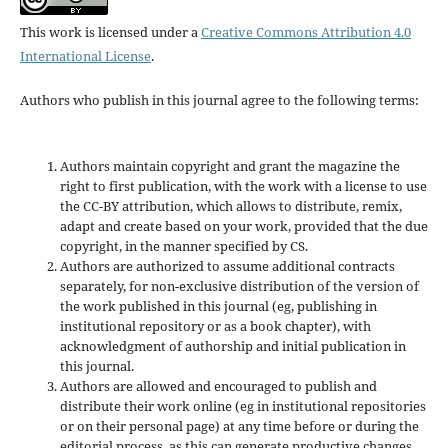
This work is licensed under a
Creative Commons Attribution 4.0
International License
.
Authors who publish in this journal agree to the following terms:
Authors maintain copyright and grant the magazine the
right to first publication, with the work with a license to use
the CC-BY attribution, which allows to distribute, remix,
adapt and create based on your work, provided that the due
copyright, in the manner specified by CS.
Authors are authorized to assume additional contracts
separately, for non-exclusive distribution of the version of
the work published in this journal (eg, publishing in
institutional repository or as a book chapter), with
acknowledgment of authorship and initial publication in
this journal.
Authors are allowed and encouraged to publish and
distribute their work online (eg in institutional repositories
or on their personal page) at any time before or during the
editorial process, as this can generate productive changes,