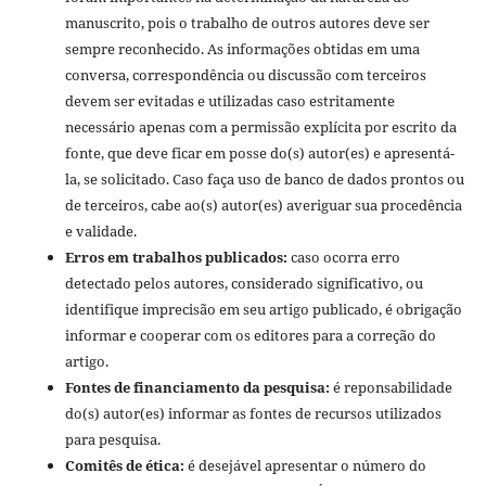
manuscrito, pois o trabalho de outros autores deve ser
sempre reconhecido. As informações obtidas em uma
conversa, correspondência ou discussão com terceiros
devem ser evitadas e utilizadas caso estritamente
necessário apenas com a permissão explícita por escrito da
fonte, que deve ficar em posse do(s) autor(es) e apresentá-
la, se solicitado. Caso faça uso de banco de dados prontos ou
de terceiros, cabe ao(s) autor(es) averiguar sua procedência
e validade.
Erros em trabalhos publicados:
caso ocorra erro
detectado pelos autores, considerado significativo, ou
identifique imprecisão em seu artigo publicado, é obrigação
informar e cooperar com os editores para a correção do
artigo.
Fontes de financiamento da pesquisa:
é reponsabilidade
do(s) autor(es) informar as fontes de recursos utilizados
para pesquisa.
Comitês de ética:
é desejável apresentar o número do