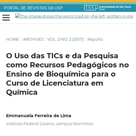
PORTAL DE REVISTAS DA USP
HOME
/
ARCHIVES
/
VOL. 2 NO. 2 (2017)
/
Reports
O Uso das TICs e da Pesquisa
como Recursos Pedagógicos no
Ensino de Bioquímica para o
Curso de Licenciatura em
Química
Emmanuela Ferreira de Lima
Instituto Federal Goiano, campus Morrinhos