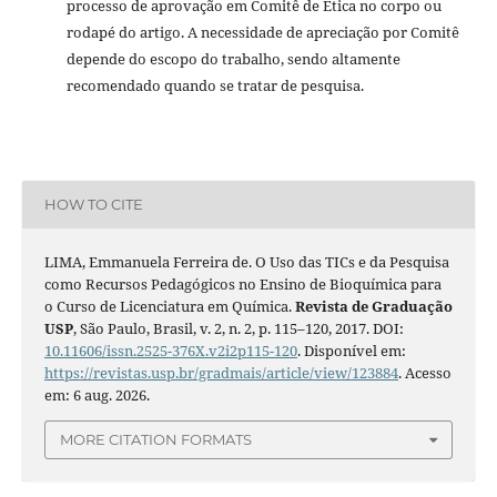
processo de aprovação em Comitê de Ética no corpo ou
rodapé do artigo. A necessidade de apreciação por Comitê
depende do escopo do trabalho, sendo altamente
recomendado quando se tratar de pesquisa.
HOW TO CITE
LIMA, Emmanuela Ferreira de. O Uso das TICs e da Pesquisa
como Recursos Pedagógicos no Ensino de Bioquímica para
o Curso de Licenciatura em Química.
Revista de Graduação
USP
, São Paulo, Brasil, v. 2, n. 2, p. 115–120, 2017. DOI:
10.11606/issn.2525-376X.v2i2p115-120
. Disponível em:
https://revistas.usp.br/gradmais/article/view/123884
. Acesso
em: 6 aug. 2026.
MORE CITATION FORMATS