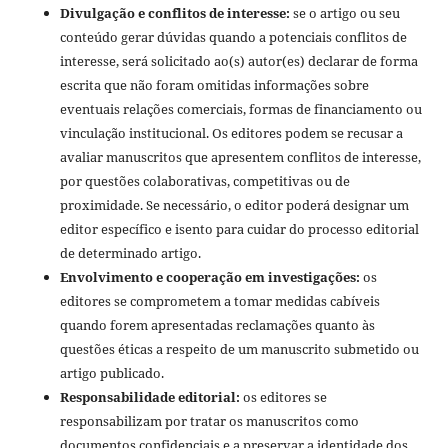
Divulgação e conflitos de interesse:
se o artigo ou seu
conteúdo gerar dúvidas quando a potenciais conflitos de
interesse, será solicitado ao(s) autor(es) declarar de forma
escrita que não foram omitidas informações sobre
eventuais relações comerciais, formas de financiamento ou
vinculação institucional. Os editores podem se recusar a
avaliar manuscritos que apresentem conflitos de interesse,
por questões colaborativas, competitivas ou de
proximidade. Se necessário, o editor poderá designar um
editor específico e isento para cuidar do processo editorial
de determinado artigo.
Envolvimento e cooperação em investigações:
os
editores se comprometem a tomar medidas cabíveis
quando forem apresentadas reclamações quanto às
questões éticas a respeito de um manuscrito submetido ou
artigo publicado.
Responsabilidade editorial:
os editores se
responsabilizam por tratar os manuscritos como
documentos confidenciais e a preservar a identidade dos