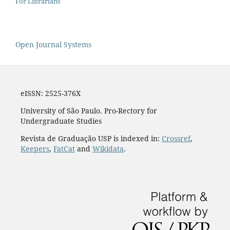
For Librarians
Open Journal Systems
eISSN: 2525-376X
University of São Paulo. Pro-Rectory for
Undergraduate Studies
Revista de Graduação USP is indexed in:
Crossref
,
Keepers
,
FatCat
and
Wikidata
.