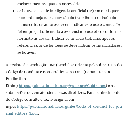
esclarecimentos, quando necessário.
Se houve o uso de inteligência artificial (IA) em quaisquer
momento, seja na elaboração do trabalho ou redação do
manuscrito, os autores devem indicar este uso e como a IA
foi empregada, de modo a evidenciar o uso ético conforme
normativas atuais. Indicar ao final do trabalho, após as
referências, onde também se deve indicar os financiadores,
se houver.
A Revista de Graduação USP (Grad+) se orienta pelas diretrizes do
Código de Conduta e Boas Práticas do COPE (Committee on
Publication
Ethics)
https://publicationethics.org/guidance/Guidelines
) e as
submissões devem atender a essas diretrizes. Para conhecimento
do Código consulte o texto original em
inglês
https://publicationethics.org/files/Code_of_conduct_for_jou
rnal_editors_1.pdf
.