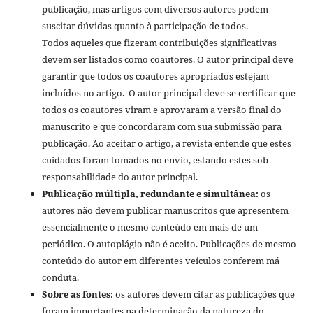
publicação, mas artigos com diversos autores podem
suscitar dúvidas quanto à participação de todos.
Todos aqueles que fizeram contribuições significativas
devem ser listados como coautores. O autor principal deve
garantir que todos os coautores apropriados estejam
incluídos no artigo. O autor principal deve se certificar que
todos os coautores viram e aprovaram a versão final do
manuscrito e que concordaram com sua submissão para
publicação. Ao aceitar o artigo, a revista entende que estes
cuidados foram tomados no envio, estando estes sob
responsabilidade do autor principal.
Publicação múltipla, redundante e simultânea:
os
autores não devem publicar manuscritos que apresentem
essencialmente o mesmo conteúdo em mais de um
periódico. O autoplágio não é aceito. Publicações de mesmo
conteúdo do autor em diferentes veículos conferem má
conduta.
Sobre as fontes:
os autores devem citar as publicações que
foram importantes na determinação da natureza do