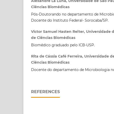
Alexandre La Luna, Universidade de São Paul
Ciências Biomédicas
Pós-Doutorando no departamento de Microbio
Docente do Instituto Federal- Sorocaba/SP.
Victor Samuel Hasten Relter, Universidade d
de Ciências Biomédicas
Biomédico graduado pelo ICB-USP.
Rita de Cássia Café Ferreira, Universidade d
Ciências Biomédicas
Docente do departamento de Microbiologia n
REFERENCES