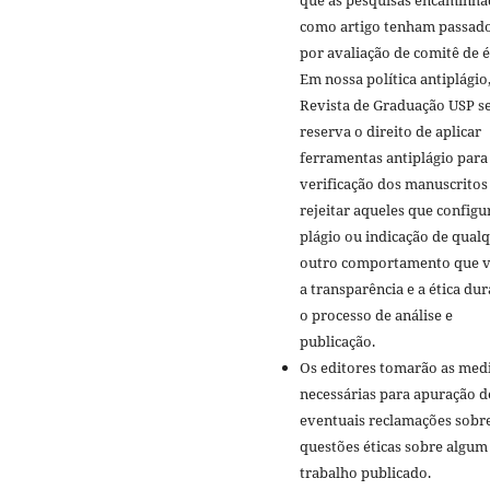
que as pesquisas encaminha
como artigo tenham passad
por avaliação de comitê de é
Em nossa política antiplágio,
Revista de Graduação USP s
reserva o direito de aplicar
ferramentas antiplágio para
verificação dos manuscritos
rejeitar aqueles que config
plágio ou indicação de qual
outro comportamento que v
a transparência e a ética du
o processo de análise e
publicação.
Os editores tomarão as med
necessárias para apuração d
eventuais reclamações sobr
questões éticas sobre algum
trabalho publicado.