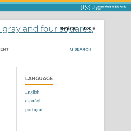
Register
Login
MENT
SEARCH
LANGUAGE
English
español
português