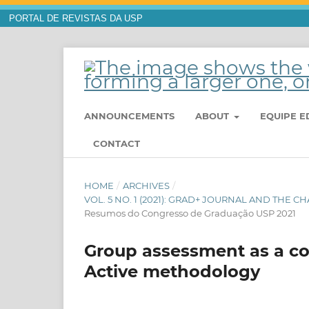
PORTAL DE REVISTAS DA USP
ANNOUNCEMENTS
ABOUT
EQUIPE E
CONTACT
HOME
/
ARCHIVES
/
VOL. 5 NO. 1 (2021): GRAD+ JOURNAL AND THE 
Resumos do Congresso de Graduação USP 2021
Group assessment as a co
Active methodology