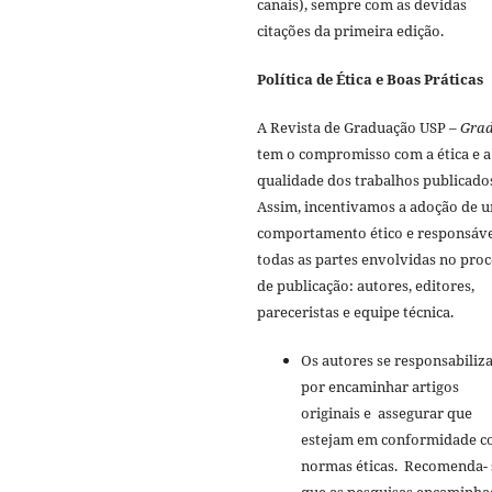
canais), sempre com as devidas
citações da primeira edição.
Política de Ética e Boas Práticas
A Revista de Graduação USP –
Gra
tem o compromisso com a ética e a 
qualidade dos trabalhos publicado
Assim, incentivamos a adoção de 
comportamento ético e responsáve
todas as partes envolvidas no pro
de publicação: autores, editores,
pareceristas e equipe técnica.
Os autores se responsabili
por encaminhar artigos
originais e assegurar que
estejam em conformidade 
normas éticas. Recomenda- 