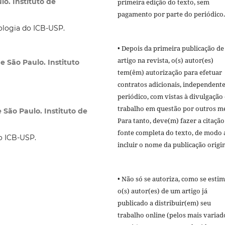
o. Instituto de
primeira edição do texto, sem
pagamento por parte do periódico
logia do ICB-USP.
• Depois da primeira publicação de
artigo na revista, o(s) autor(es)
e São Paulo. Instituto
tem(êm) autorização para efetuar
contratos adicionais, independent
periódico, com vistas à divulgação
trabalho em questão por outros me
e São Paulo. Instituto de
Para tanto, deve(m) fazer a citação
fonte completa do texto, de modo 
o ICB-USP.
incluir o nome da publicação origin
• Não só se autoriza, como se estim
o(s) autor(es) de um artigo já
publicado a distribuir(em) seu
trabalho online (pelos mais variad