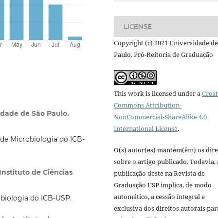
LICENSE
Copyright (c) 2021 Universidade de
Paulo. Pró-Reitoria de Graduação
This work is licensed under a
Creat
Commons Attribution-
idade de São Paulo.
NonCommercial-ShareAlike 4.0
International License
.
e Microbiologia do ICB-
O(s) autor(es) mantém(êm) os dire
sobre o artigo publicado. Todavia, 
Instituto de Ciências
publicação deste na Revista de
Graduação USP implica, de modo
automático, a cessão integral e
biologia do ICB-USP.
exclusiva dos direitos autorais par