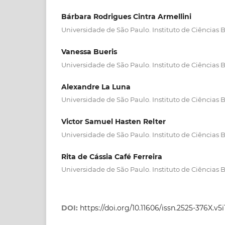
Bárbara Rodrigues Cintra Armellini
Universidade de São Paulo. Instituto de Ciências
Vanessa Bueris
Universidade de São Paulo. Instituto de Ciências
Alexandre La Luna
Universidade de São Paulo. Instituto de Ciências
Victor Samuel Hasten Relter
Universidade de São Paulo. Instituto de Ciências
Rita de Cássia Café Ferreira
Universidade de São Paulo. Instituto de Ciências
DOI:
https://doi.org/10.11606/issn.2525-376X.v5