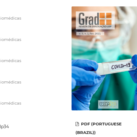
 Biomédicas
 Biomédicas
 Biomédicas
 Biomédicas
 Biomédicas
PDF (PORTUGUESE
i1p34
(BRAZIL))