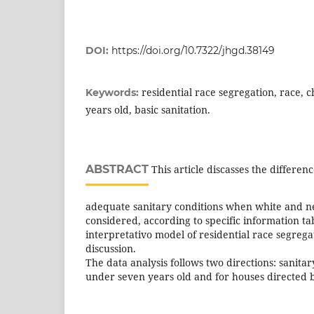
DOI:
https://doi.org/10.7322/jhgd.38149
residential race segregation, race, 
Keywords:
years old, basic sanitation.
ABSTRACT
This article discasses the differen
adequate sanitary conditions when white and n
considered, according to specific information t
interpretativo model of residential race segregat
discussion.
The data analysis follows two directions: sanitar
under seven years old and for houses directed 