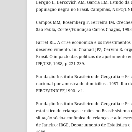
Berquo E, Bercovich AM, Garcia EM. Estudo da
população negra no Brasil. Campinas, NEPO/UN
Campos MM, Rosemberg F, Ferreira IM. Creches e
São Paulo, Cortez/Fundação Carlos Chagas, 1993
Farret RL. A crise econômica e os investimentos
desenvolvimento. In: Chahad JPZ, Cervini R. orgs
Brasil. O impacto das políticas de ajustamento e
IPE/USP, 1988, p.221 239.
Fundação Instituto Brasileiro de Geografia e Esta
nacional por amostra de domicílios - 1987. Rio d
FIBGE/UNICEF,1990. v.1.
Fundação Instituto Brasileiro de Geografia e Estat
estatistíco de crianças e mães no Brasil: sist
situação sócio-econômica de crianças e adolesce
de Janeiro: IBGE, Departamento de Estatística e 
1988.