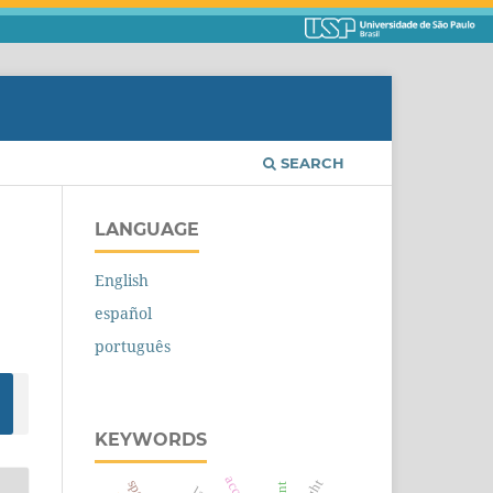
SEARCH
LANGUAGE
English
español
português
KEYWORDS