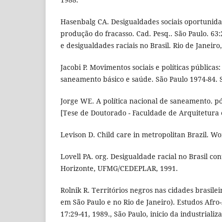
Hasenbalg CA. Desigualdades sociais oportunida
produção do fracasso. Cad. Pesq.. São Paulo. 63:
e desigualdades raciais no Brasil. Rio de Janeiro
Jacobi P. Movimentos sociais e políticas pública
saneamento básico e saúde. São Paulo 1974-84. S
Jorge WE. A política nacional de saneamento. pós
[Tese de Doutorado - Faculdade de Arquitetura
Levison D. Child care in metropolitan Brazil. W
Lovell PA. org. Desigualdade racial no Brasil c
Horizonte, UFMG/CEDEPLAR, 1991.
Rolnik R. Territórios negros nas cidades brasilei
em São Paulo e no Rio de Janeiro). Estudos Afro-A
17:29-41, 1989., São Paulo, inicio da industrializa