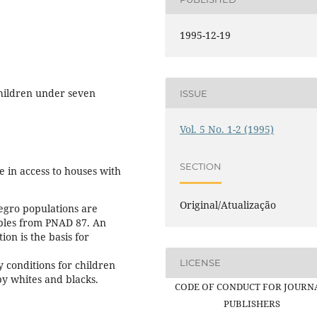
1995-12-19
children under seven
ISSUE
Vol. 5 No. 1-2 (1995)
SECTION
ce in access to houses with
Original/Atualização
egro populations are
ables from PNAD 87. An
ion is the basis for
LICENSE
y conditions for children
by whites and blacks.
CODE OF CONDUCT FOR JOURN
PUBLISHERS