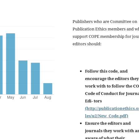
Publishers who are Committee on
Publication Ethics members and w
support COPE membership for jou
editors should:
Follow this code, and
encourage the editors they
work with to follow the C
Code of Conduct for Journ
Edi- tors
(http://publicationethics.o
les/u2/New_Code.pdf)
Ensure the editors and
journals they work with a
aware of what their