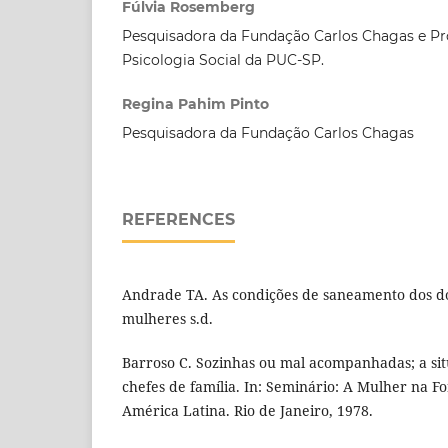
Fúlvia Rosemberg
Pesquisadora da Fundação Carlos Chagas e Pro
Psicologia Social da PUC-SP.
Regina Pahim Pinto
Pesquisadora da Fundação Carlos Chagas
REFERENCES
Andrade TA. As condições de saneamento dos do
mulheres s.d.
Barroso C. Sozinhas ou mal acompanhadas; a si
chefes de família. In: Seminário: A Mulher na F
América Latina. Rio de Janeiro, 1978.