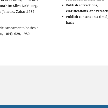
Publish corrections,
na? In: Silva LAM. org.
clarifications, and retract
de Janeiro, Zahar,1982
Publish content on a timel
basis
 de saneamento básico e
, 10(4): 629, 1980.