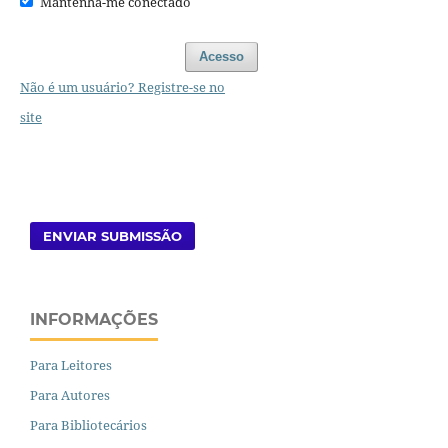
Mantenha-me conectado
Acesso
Não é um usuário? Registre-se no
site
ENVIAR SUBMISSÃO
INFORMAÇÕES
Para Leitores
Para Autores
Para Bibliotecários