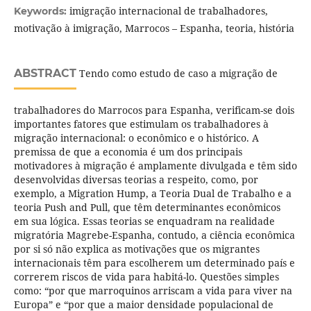
imigração internacional de trabalhadores,
Keywords:
motivação à imigração, Marrocos – Espanha, teoria, história
ABSTRACT
Tendo como estudo de caso a migração de
trabalhadores do Marrocos para Espanha, verificam-se dois
importantes fatores que estimulam os trabalhadores à
migração internacional: o econômico e o histórico. A
premissa de que a economia é um dos principais
motivadores à migração é amplamente divulgada e têm sido
desenvolvidas diversas teorias a respeito, como, por
exemplo, a Migration Hump, a Teoria Dual de Trabalho e a
teoria Push and Pull, que têm determinantes econômicos
em sua lógica. Essas teorias se enquadram na realidade
migratória Magrebe-Espanha, contudo, a ciência econômica
por si só não explica as motivações que os migrantes
internacionais têm para escolherem um determinado país e
correrem riscos de vida para habitá-lo. Questões simples
como: “por que marroquinos arriscam a vida para viver na
Europa” e “por que a maior densidade populacional de