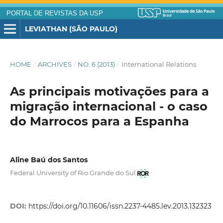
PORTAL DE REVISTAS DA USP
LEVIATHAN (SÃO PAULO)
HOME
/
ARCHIVES
/
NO. 6 (2013)
/
International Relations
As principais motivações para a
migração internacional - o caso
do Marrocos para a Espanha
Aline Baú dos Santos
Federal University of Rio Grande do Sul
DOI:
https://doi.org/10.11606/issn.2237-4485.lev.2013.132323