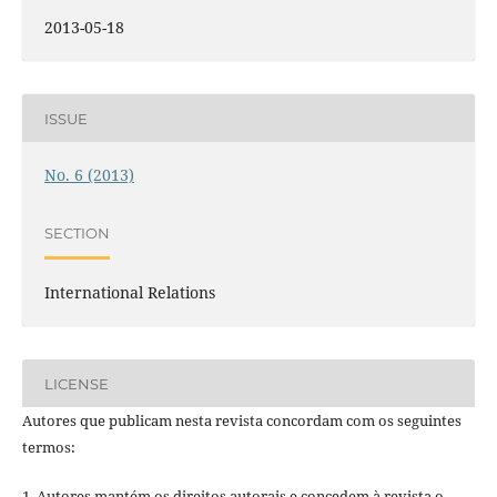
2013-05-18
ISSUE
No. 6 (2013)
SECTION
International Relations
LICENSE
Autores que publicam nesta revista concordam com os seguintes
termos:
1. Autores mantém os direitos autorais e concedem à revista o