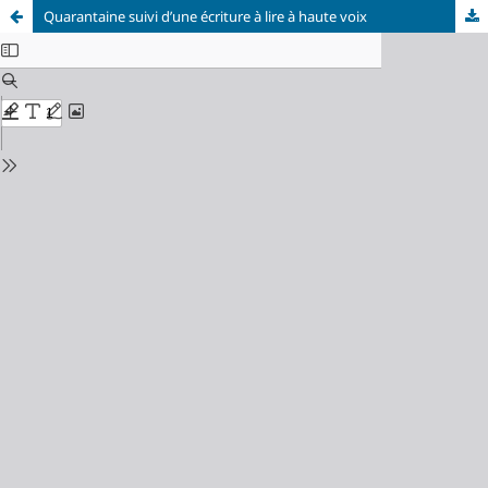
Quarantaine suivi d’une écriture à lire à haute voix