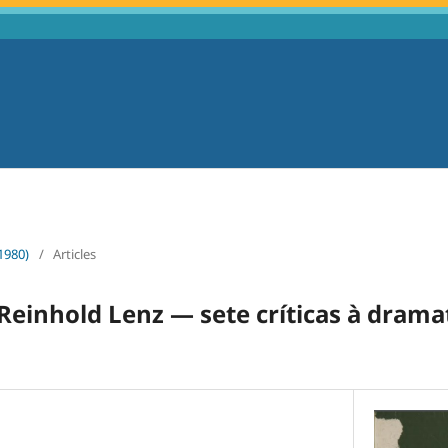
1980)
/
Articles
Reinhold Lenz — sete críticas à drama