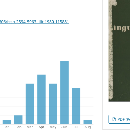
606/issn.2594-5963.lilit.1980.115881
PDF (Po