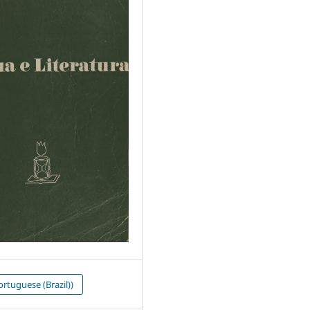
rtuguese (Brazil))