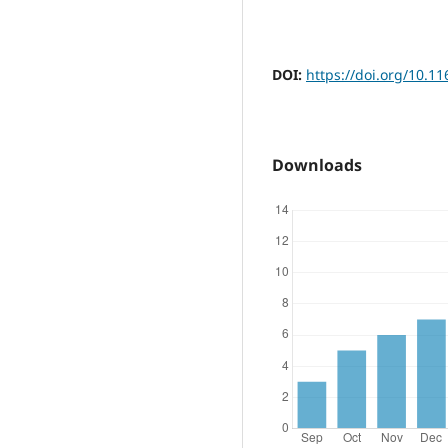
DOI:
https://doi.org/10.11
Downloads