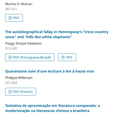
Munira H. Mutran
307-311
PDF
The autobiographical fallay in Hemingway’s “cross country
snow” and “hills like white elephants”
Peggy Sharpe Valadares
313-320
PDF (Portuguese (Brazil))
PDF
Quarantaine suivi d’une écriture à lire à haute voix
Philippe Willemart
321-324
PDF (French)
Tentativa de aproximação em literatura comparada: a
modernização na literaturas chinesa e brasileira