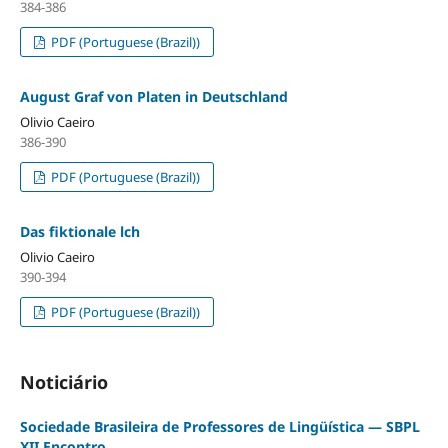
384-386
PDF (Portuguese (Brazil))
August Graf von Platen in Deutschland
Olivio Caeiro
386-390
PDF (Portuguese (Brazil))
Das fiktionale lch
Olivio Caeiro
390-394
PDF (Portuguese (Brazil))
Noticiário
Sociedade Brasileira de Professores de Lingüística — SBPL
XII Encontro