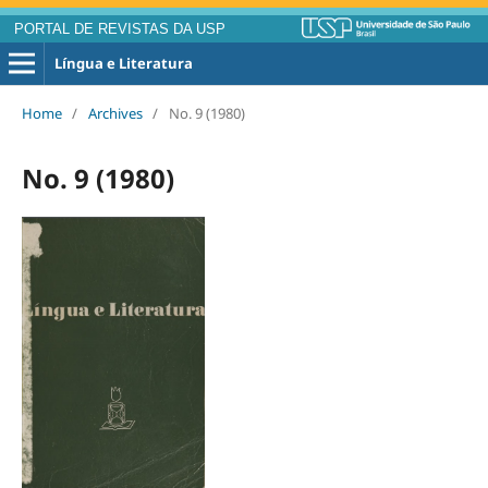
PORTAL DE REVISTAS DA USP
Língua e Literatura
Home
/
Archives
/
No. 9 (1980)
No. 9 (1980)