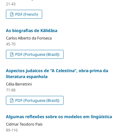
21-43
PDF (French)
As biografias de Kâlidâsa
Carlos Alberto da Fonseca
45-70
PDF (Portuguese (Brazil))
Aspectos judaicos de “A Celestina”, obra-prima da
literatura espanhola
Célia Berrettini
71-88
PDF (Portuguese (Brazil))
Algumas reflexões sobre os modelos em lingüística
Cidmar Teodoro Pais
89-116