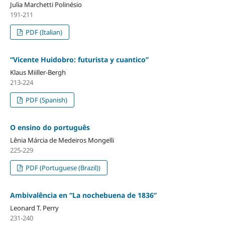
Julia Marchetti Polinésio
191-211
PDF (Italian)
“Vicente Huidobro: futurista y cuantico”
Klaus Miiller-Bergh
213-224
PDF (Spanish)
O ensino do português
Lênia Márcia de Medeiros Mongelli
225-229
PDF (Portuguese (Brazil))
Ambivalência en “La nochebuena de 1836”
Leonard T. Perry
231-240