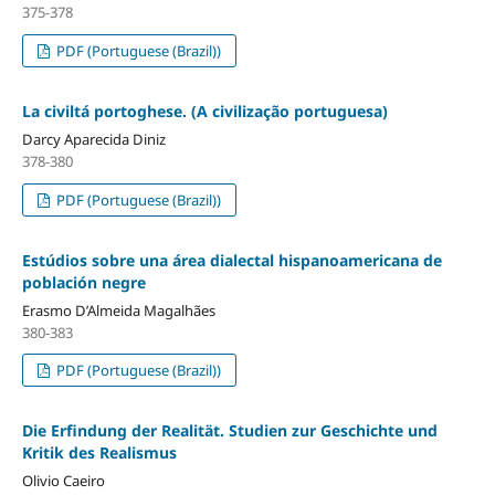
375-378
PDF (Portuguese (Brazil))
La civiltá portoghese. (A civilização portuguesa)
Darcy Aparecida Diniz
378-380
PDF (Portuguese (Brazil))
Estúdios sobre una área dialectal hispanoamericana de
población negre
Erasmo D’Almeida Magalhães
380-383
PDF (Portuguese (Brazil))
Die Erfindung der Realität. Studien zur Geschichte und
Kritik des Realismus
Olivio Caeiro