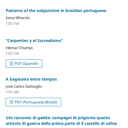
Patterns of the subjunctive in brazilian portuguese
Irene Wherritt
133-154
“Carpentier y el Surrealismo”
lrlemar Chiampi
155-174
PDF (Spanish)
A bagaceira entre tempos
José Carlos Garbuglio
175-189
PDF (Portuguese (Brazil))
Um racconto di gadda: compagni di prigionia quarto
articolo di guerra della prima parte di il castello di udine