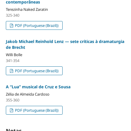
contemporâneas
Terezinha Naked Zaratin
325-340
PDF (Portuguese (Brazil))
Jakob Michael Reinhold Lenz — sete críticas à dramaturgia
de Brecht
Willi Bolle
341-354
PDF (Portuguese (Brazil))
A “Lua” musical de Cruz e Sousa
Zélia de Almeida Cardoso
355-360
PDF (Portuguese (Brazil))
Notas