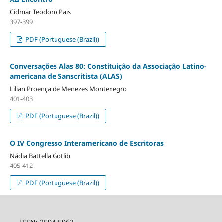
Cidmar Teodoro Pais
397-399
PDF (Portuguese (Brazil))
Conversações Alas 80: Constituição da Associação Latino-
americana de Sanscritista (ALAS)
Lilian Proença de Menezes Montenegro
401-403
PDF (Portuguese (Brazil))
O IV Congresso Interamericano de Escritoras
Nádia Battella Gotlib
405-412
PDF (Portuguese (Brazil))
ISSN: 2594-5963