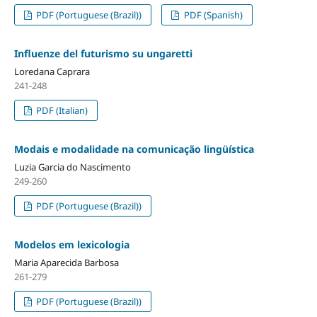
PDF (Portuguese (Brazil))
PDF (Spanish)
Influenze del futurismo su ungaretti
Loredana Caprara
241-248
PDF (Italian)
Modais e modalidade na comunicação lingüística
Luzia Garcia do Nascimento
249-260
PDF (Portuguese (Brazil))
Modelos em lexicologia
Maria Aparecida Barbosa
261-279
PDF (Portuguese (Brazil))