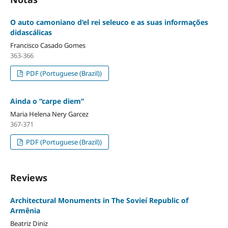
O auto camoniano d’el rei seleuco e as suas informações
didascálicas
Francisco Casado Gomes
363-366
PDF (Portuguese (Brazil))
Ainda o “carpe diem”
Maria Helena Nery Garcez
367-371
PDF (Portuguese (Brazil))
Reviews
Architectural Monuments in The Sovieí Republic of
Armênia
Beatriz Diniz