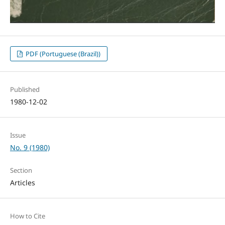
PDF (Portuguese (Brazil))
Published
1980-12-02
Issue
No. 9 (1980)
Section
Articles
How to Cite