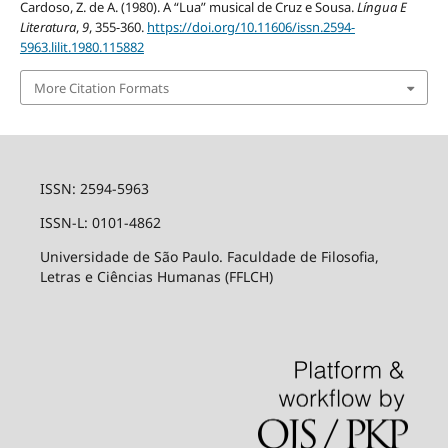
Cardoso, Z. de A. (1980). A “Lua” musical de Cruz e Sousa.
Língua E
Literatura
,
9
, 355-360.
https://doi.org/10.11606/issn.2594-
5963.lilit.1980.115882
More Citation Formats
ISSN: 2594-5963
ISSN-L: 0101-4862
Universidade de São Paulo. Faculdade de Filosofia,
Letras e Ciências Humanas (FFLCH)