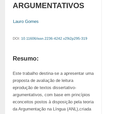
ARGUMENTATIVOS
Lauro Gomes
DOI:
10.11606/issn.2236-4242.v29i2p295-319
Resumo:
Este trabalho destina-se a apresentar uma 
proposta de avaliação de leitura 
eprodução de textos dissertativo-
argumentativos, com base em princípios 
econceitos postos à disposição pela teoria 
da Argumentação na Língua (ANL),criada 