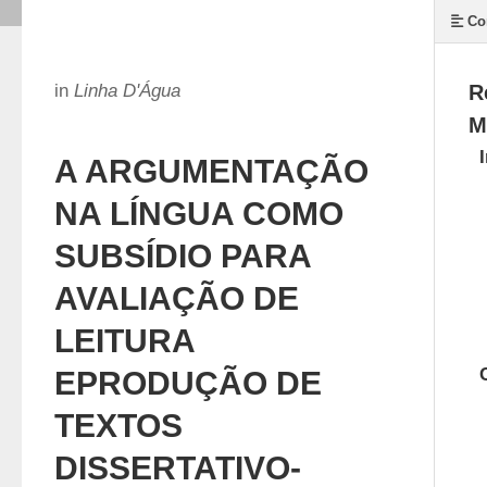
Co
in
Linha D'Água
R
M
A ARGUMENTAÇÃO
NA LÍNGUA COMO
SUBSÍDIO PARA
AVALIAÇÃO DE
LEITURA
EPRODUÇÃO DE
TEXTOS
DISSERTATIVO-