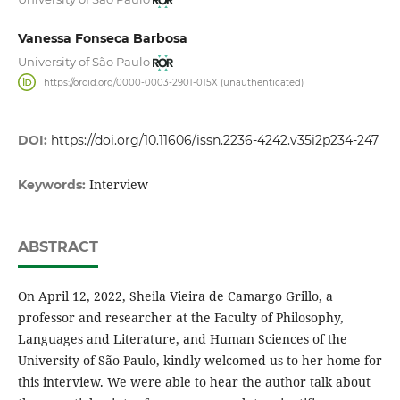
Vanessa Fonseca Barbosa
University of São Paulo
https://orcid.org/0000-0003-2901-015X (unauthenticated)
DOI:
https://doi.org/10.11606/issn.2236-4242.v35i2p234-247
Interview
Keywords:
ABSTRACT
On April 12, 2022, Sheila Vieira de Camargo Grillo, a
professor and researcher at the Faculty of Philosophy,
Languages and Literature, and Human Sciences of the
University of São Paulo, kindly welcomed us to her home for
this interview. We were able to hear the author talk about