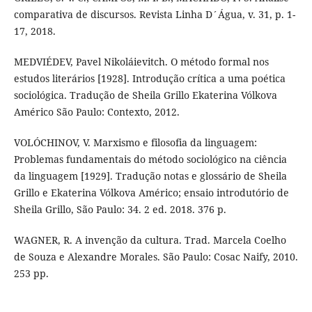
comparativa de discursos. Revista Linha D´Água, v. 31, p. 1-
17, 2018.
MEDVIÉDEV, Pavel Nikoláievitch. O método formal nos
estudos literários [1928]. Introdução crítica a uma poética
sociológica. Tradução de Sheila Grillo Ekaterina Vólkova
Américo São Paulo: Contexto, 2012.
VOLÓCHINOV, V. Marxismo e filosofia da linguagem:
Problemas fundamentais do método sociológico na ciência
da linguagem [1929]. Tradução notas e glossário de Sheila
Grillo e Ekaterina Vólkova Américo; ensaio introdutório de
Sheila Grillo, São Paulo: 34. 2 ed. 2018. 376 p.
WAGNER, R. A invenção da cultura. Trad. Marcela Coelho
de Souza e Alexandre Morales. São Paulo: Cosac Naify, 2010.
253 pp.