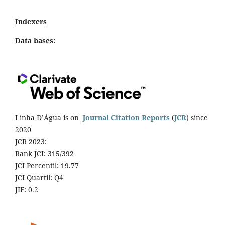
Indexers
Data bases:
Linha D’Água is on
Journal Citation Reports
(
JCR
) since
2020
JCR 2023:
Rank JCI: 315/392
JCI Percentil: 19.77
JCI Quartil: Q4
JIF: 0.2