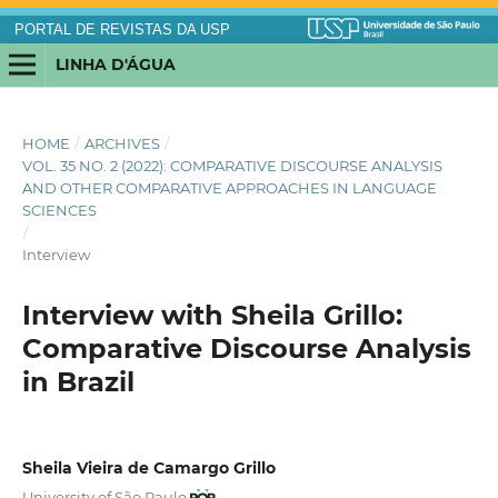
PORTAL DE REVISTAS DA USP
LINHA D'ÁGUA
HOME
/
ARCHIVES
/
VOL. 35 NO. 2 (2022): COMPARATIVE DISCOURSE ANALYSIS
AND OTHER COMPARATIVE APPROACHES IN LANGUAGE
SCIENCES
/
Interview
Interview with Sheila Grillo:
Comparative Discourse Analysis
in Brazil
Sheila Vieira de Camargo Grillo
University of São Paulo