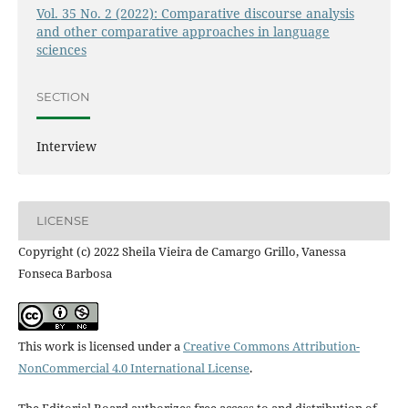
Vol. 35 No. 2 (2022): Comparative discourse analysis
and other comparative approaches in language
sciences
SECTION
Interview
LICENSE
Copyright (c) 2022 Sheila Vieira de Camargo Grillo, Vanessa
Fonseca Barbosa
This work is licensed under a
Creative Commons Attribution-
NonCommercial 4.0 International License
.
The Editorial Board authorizes free access to and distribution of