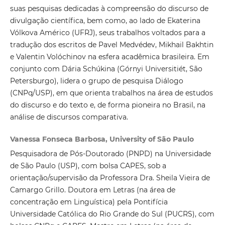
suas pesquisas dedicadas à compreensão do discurso de
divulgação científica, bem como, ao lado de Ekaterina
Vólkova Américo (UFRJ), seus trabalhos voltados para a
tradução dos escritos de Pavel Medvédev, Mikhail Bakhtin
e Valentin Volóchinov na esfera acadêmica brasileira. Em
conjunto com Dária Schúkina (Górnyi Universitiét, São
Petersburgo), lidera o grupo de pesquisa Diálogo
(CNPq/USP), em que orienta trabalhos na área de estudos
do discurso e do texto e, de forma pioneira no Brasil, na
análise de discursos comparativa.
Vanessa Fonseca Barbosa, University of São Paulo
Pesquisadora de Pós-Doutorado (PNPD) na Universidade
de São Paulo (USP), com bolsa CAPES, sob a
orientação/supervisão da Professora Dra. Sheila Vieira de
Camargo Grillo. Doutora em Letras (na área de
concentração em Linguística) pela Pontifícia
Universidade Católica do Rio Grande do Sul (PUCRS), com