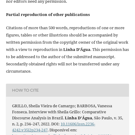
nor editors need any permission.
Partial reproduction of other publications
Citations of more than 500 words, reproductions of one or more
figures, tables or other illustrions should be accompanied by
written permission from the copyright owner of the original work
with a view to reproduction in
Linha D'Água
. This permission has
to be addressed to the author of the submitted manuscript.
Secondarily obtained rights will not be transferred under any
circumstance.
HOW TO CITE
GRILLO, Sheila Vieira de Camargo; BARBOSA, Vanessa
Fonseca. Interview with Sheila Grillo: Comparative
Discourse Analysis in Brazil.
Linha D’Água
, São Paulo, v. 35,
n. 2, p. 234–247, 2022. DOI:
10.11606/issn.2236-
4242.v35i2p234-247
. Disponível em: