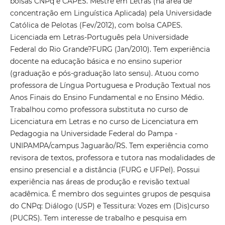
bolsas CNPq e CAPES. Mestre em Letras (na área de
concentração em Linguística Aplicada) pela Universidade
Católica de Pelotas (Fev/2012), com bolsa CAPES.
Licenciada em Letras-Português pela Universidade
Federal do Rio Grande?FURG (Jan/2010). Tem experiência
docente na educação básica e no ensino superior
(graduação e pós-graduação lato sensu). Atuou como
professora de Língua Portuguesa e Produção Textual nos
Anos Finais do Ensino Fundamental e no Ensino Médio.
Trabalhou como professora substituta no curso de
Licenciatura em Letras e no curso de Licenciatura em
Pedagogia na Universidade Federal do Pampa -
UNIPAMPA/campus Jaguarão/RS. Tem experiência como
revisora de textos, professora e tutora nas modalidades de
ensino presencial e a distância (FURG e UFPel). Possui
experiência nas áreas de produção e revisão textual
acadêmica. É membro dos seguintes grupos de pesquisa
do CNPq: Diálogo (USP) e Tessitura: Vozes em (Dis)curso
(PUCRS). Tem interesse de trabalho e pesquisa em