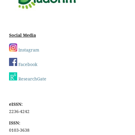
Social Media
Instagram
Facebook
ResearchGate
eISSN:
2236-4242
ISSN:
0103-3638