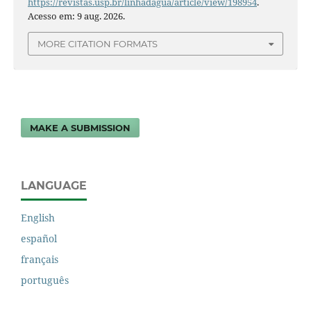
https://revistas.usp.br/linhadagua/article/view/198954
.
Acesso em: 9 aug. 2026.
MORE CITATION FORMATS
MAKE A SUBMISSION
LANGUAGE
English
español
français
português