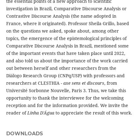
the essential points of a new approach to scientific
investigation in Brazil, Comparative Discourse Analysis or
Contrastive Discourse Analysis (the name adopted in
France, where it originated). Professor Sheila Grillo, based
on the questions we asked, spoke about, among other
topics, the emergence of the epistemological principles of
Comparative Discourse Analysis in Brazil, mentioned some
of the important events that have taken place until 2022,
and also told us about the importance of the work carried
out between herself and other researchers from the
Diálogo Research Group (CNPq/USP) with professors and
researchers at CLESTHIA -
axe sens et discours
, from
Université Sorbonne Nouvelle, Paris 3. Thus, we take this
opportunity to thank the interviewee for the welcoming
reception and for the information provided. We invite the
reader of
Linha D'Água
to appreciate the result of this work.
DOWNLOADS