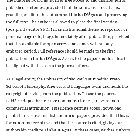
published contentes, provided that the source is cited, that is,
granding credit to the authors and
Linha D'Água
and preserving
the full text. The author is allowed to place the final version
(postprint / editor’s PDF) in an institutional/thematic repositor or
personal page (site, blog), immediately after publication, provided
that it is available for open access and comes without any
embargo period. Full reference should be made to the first
publication in
Linha D'Água
. Access to the paper should at least
be aligned with the access the journal offers.
As a legal entity, the University of São Paulo at Ribeirão Preto
School of Philosophy, Sciences and Languages owns and holds the
copyright deriving from the publication. To use the papers,
Paidéia adopts the Creative Commons Licence, CC BY-NC non-
commercial attribution. This licence permits access, download,
print, share, reuse and distribution of papers, provided that this is
for non-commercial use and that the source is cited, giving due
authorship credit to
Linha D'Água
. In these cases, neither authors