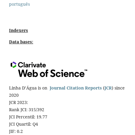
português
Indexers
Data bases:
Linha D’Água is on
Journal Citation Reports
(
JCR
) since
2020
JCR 2023:
Rank JCI: 315/392
JCI Percentil: 19.77
JCI Quartil: Q4
JIF: 0.2