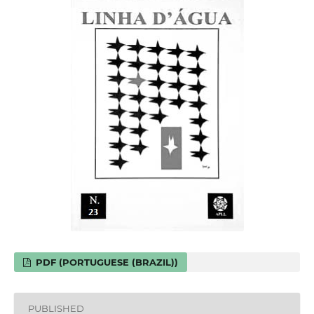
PDF (PORTUGUESE (BRAZIL))
PUBLISHED