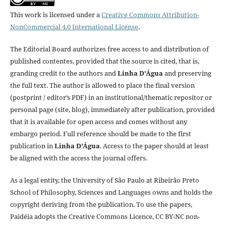
This work is licensed under a
Creative Commons Attribution-
NonCommercial 4.0 International License
.
The Editorial Board authorizes free access to and distribution of
published contentes, provided that the source is cited, that is,
granding credit to the authors and
Linha D'Água
and preserving
the full text. The author is allowed to place the final version
(postprint / editor’s PDF) in an institutional/thematic repositor or
personal page (site, blog), immediately after publication, provided
that it is available for open access and comes without any
embargo period. Full reference should be made to the first
publication in
Linha D'Água
. Access to the paper should at least
be aligned with the access the journal offers.
As a legal entity, the University of São Paulo at Ribeirão Preto
School of Philosophy, Sciences and Languages owns and holds the
copyright deriving from the publication. To use the papers,
Paidéia adopts the Creative Commons Licence, CC BY-NC non-