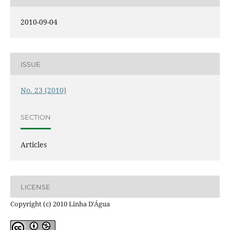
2010-09-04
ISSUE
No. 23 (2010)
SECTION
Articles
LICENSE
Copyright (c) 2010 Linha D'Água