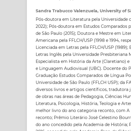
Sandra Trabucco Valenzuela, University of 
Pós-doutora em Literatura pela Universidade 
2022); Pós-doutora em Estudos Comparados p
de São Paulo (2015); Doutora e Mestre em Lite
Americana pela FFLCH/USP (1998 e 1994, respe
Licenciada em Letras pela FFLCH/USP (1989); 
Letras Inglês pela Universidade Presbiteriana 
Especialista em História da Arte (Claretiano) 
e Linguagem Audiovisual (UBC). Docente do 
Graduação Estudos Comparados de Língua Po
Universidade de São Paulo (FFLCH USP); da F
diversos livros e artigos científicos, tradutor
de obras nas áreas de Pedagogia, Ciências Hu
Literatura, Psicologia, História, Teologia e Arte
melhor livro do ano categoria reconto, com A 
reconto; Prêmio Literário José Celestino Bourr
do ano concedido pela Academia de História; 