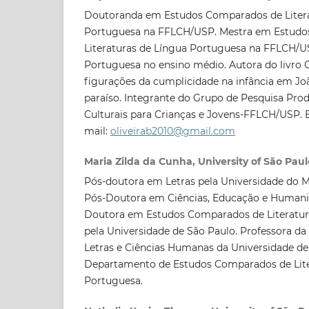
Doutoranda em Estudos Comparados de Litera
Portuguesa na FFLCH/USP. Mestra em Estud
Literaturas de Língua Portuguesa na FFLCH/U
Portuguesa no ensino médio. Autora do livro 
figurações da cumplicidade na infância em Joã
paraíso. Integrante do Grupo de Pesquisa Prod
Culturais para Crianças e Jovens-FFLCH/USP. 
mail:
oliveirab2010@gmail.com
Maria Zilda da Cunha, University of São Paul
Pós-doutora em Letras pela Universidade do M
Pós-Doutora em Ciências, Educação e Humani
Doutora em Estudos Comparados de Literatur
pela Universidade de São Paulo. Professora da 
Letras e Ciências Humanas da Universidade de
Departamento de Estudos Comparados de Lite
Portuguesa.