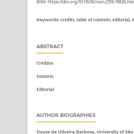
DOI:
https://doi.org/10.11606/issn.2316-9826.lit
credits, table of contents, editorial, 
Keywords:
ABSTRACT
Créditos
Sumário
Editorial
AUTHOR BIOGRAPHIES
Dayse de Oliveira Barbosa, University of São