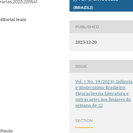
erartes.2023.220541
(BRAZIL))
editorial team
PUBLISHED
2023-12-20
ISSUE
Vol. 1 No. 19 (2023): Infância
e Modernismo Brasileiro:
Figurações na Literatura e
outras artes nos limiares da
semana de 22
SECTION
 Paulo