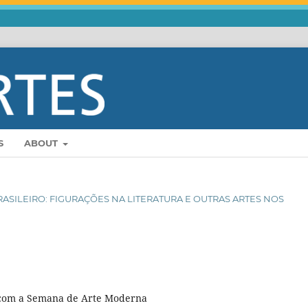
S
ABOUT
 BRASILEIRO: FIGURAÇÕES NA LITERATURA E OUTRAS ARTES NOS
o com a Semana de Arte Moderna