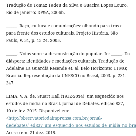
Tradução de Tomaz Tadeu da Silva e Guacira Lopes Louro.
Rio de Janeiro: DP&A, 2006b.
______. Raça, cultura e comunicações: olhando para trás e
para frente dos estudos culturais. Projeto História, São
Paulo, v. 31, p. 15-24, 2005.
______. Notas sobre a desconstrução do popular. In: ______. Da
diáspora: identidades e mediações culturais. Tradução de
Adelaine La Guardiã Resende et. al. Belo Horizonte: UFMG;
Brasília: Representação da UNESCO no Brasil, 2003. p. 231-
247.
LIMA, V. A. de. Stuart Hall (1932-2014): um esquecido nos
estudos de mídia no Brasil. Jornal de Debates, edição 837,
10 de fev. 2015. Disponível em:
<
http://observatoriodaimprensa.com.br/jornal-
dedebates/_ed837_um_esquecido_nos_estudos_de_midia_no_bras
Acesso em: 21 dez. 2015.