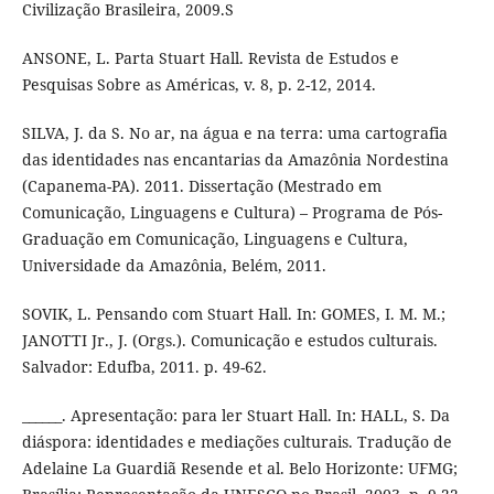
Civilização Brasileira, 2009.S
ANSONE, L. Parta Stuart Hall. Revista de Estudos e
Pesquisas Sobre as Américas, v. 8, p. 2-12, 2014.
SILVA, J. da S. No ar, na água e na terra: uma cartografia
das identidades nas encantarias da Amazônia Nordestina
(Capanema-PA). 2011. Dissertação (Mestrado em
Comunicação, Linguagens e Cultura) – Programa de Pós-
Graduação em Comunicação, Linguagens e Cultura,
Universidade da Amazônia, Belém, 2011.
SOVIK, L. Pensando com Stuart Hall. In: GOMES, I. M. M.;
JANOTTI Jr., J. (Orgs.). Comunicação e estudos culturais.
Salvador: Edufba, 2011. p. 49-62.
______. Apresentação: para ler Stuart Hall. In: HALL, S. Da
diáspora: identidades e mediações culturais. Tradução de
Adelaine La Guardiã Resende et al. Belo Horizonte: UFMG;