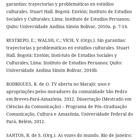
garantias: trayectorias y problemáticas en estúdios
culturales. Stuart Hall. Bogotá: Envión; Instituto de Estudios
Sociales y Culturales; Lima: Instituto de Estudios Peruanos;
Quito: Universidade Andina Simón Bolívar, 2010a. p. 7-14.
RESTREPO, E.; WALSH, C.; VICH, V. (Orgs.). Sin garantias:
trayectorias y problemáticas en estúdios culturales. Stuart
Hall. Bogotá: Envión; Insti-tuto de Estudios Sociales y
Culturales; Lima: Instituto de Estudios Peruanos; Quito:
Universidade Andina Simón Bolívar, 2010b.
RODRIGUES, R. de O. TV aberta no Marajó: usos e
apropriações pelos moradores da comunidade São Pedro
em Breves-Pará-Amazônia. 2012. Dissertação (Mestrado em
Ciências da Comunicação) – Programa de Pós--Graduação
Comunicação, Cultura e Amazônia, Universidade Federal do
Pará, Belém, 2012.
SANTOS, B. de S. (Org.). As vozes do mundo. Rio de Janeiro: