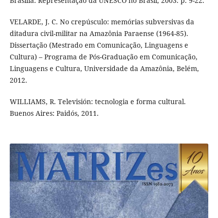
Brasília: Representação da UNESCO no Brasil, 2003. p. 9-22.
VELARDE, J. C. No crepúsculo: memórias subversivas da
ditadura civil-militar na Amazônia Paraense (1964-85).
Dissertação (Mestrado em Comunicação, Linguagens e
Cultura) – Programa de Pós-Graduação em Comunicação,
Linguagens e Cultura, Universidade da Amazônia, Belém,
2012.
WILLIAMS, R. Televisión: tecnologia e forma cultural.
Buenos Aires: Paidós, 2011.