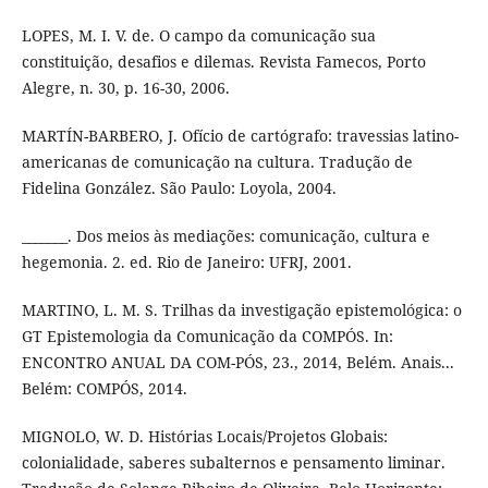
LOPES, M. I. V. de. O campo da comunicação sua
constituição, desafios e dilemas. Revista Famecos, Porto
Alegre, n. 30, p. 16-30, 2006.
MARTÍN-BARBERO, J. Ofício de cartógrafo: travessias latino-
americanas de comunicação na cultura. Tradução de
Fidelina González. São Paulo: Loyola, 2004.
_______. Dos meios às mediações: comunicação, cultura e
hegemonia. 2. ed. Rio de Janeiro: UFRJ, 2001.
MARTINO, L. M. S. Trilhas da investigação epistemológica: o
GT Epistemologia da Comunicação da COMPÓS. In:
ENCONTRO ANUAL DA COM-PÓS, 23., 2014, Belém. Anais...
Belém: COMPÓS, 2014.
MIGNOLO, W. D. Histórias Locais/Projetos Globais:
colonialidade, saberes subalternos e pensamento liminar.