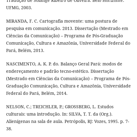
Tradução de Solange Ribeiro de Oliveira. Belo Horizonte:
UFMG, 2003.
MIRANDA, F. C. Cartografia movente: uma postura de
pesquisa em comunicação. 2013. Dissertação (Mestrado em
Ciências da Comunicação) – Programa de Pós-Graduação
Comunicação, Cultura e Amazônia, Universidade Federal do
Pará, Belém, 2013.
NASCIMENTO, A. K. P. do. Balanço Geral Pará: modos de
endereçamento e padrão tecno-estético. Dissertação
(Mestrado em Ciências da Comunicação) – Programa de Pós-
Graduação Comunicação, Cultura e Amazônia, Universidade
Federal do Pará, Belém, 2014.
NELSON, C.; TREICHLER, P.; GROSSBERG, L. Estudos
culturais: uma introdução. In: SILVA, T. T. da (Org.).
Alienígenas na sala de aula. Petrópolis, RJ: Vozes, 1995. p. 7-
38.