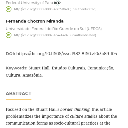
Federal University of Para
http://orcid.org/0000-0003-4687-1840 (unauthenticated)
Fernanda Chocron Miranda
Universidade Federal do Rio Grande do Sul (UFRGS)
http://orcid.org/0000-0002-1774-6402 (unauthenticated)
DOI:
https://doi.org/10.11606/issn.1982-8160.v10i3p89-104
Stuart Hall, Estudos Culturais, Comunicação,
Keywords:
Cultura, Amazônia.
ABSTRACT
Focused on the Stuart Hall's
border thinking
, this article
problematizes the importance of
culture studies
about the
communication forms as socio-cultural practices at the