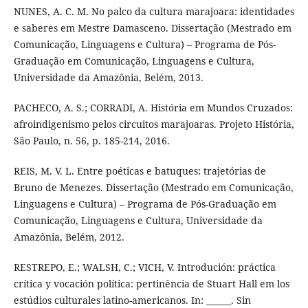
NUNES, A. C. M. No palco da cultura marajoara: identidades
e saberes em Mestre Damasceno. Dissertação (Mestrado em
Comunicação, Linguagens e Cultura) – Programa de Pós-
Graduação em Comunicação, Linguagens e Cultura,
Universidade da Amazônia, Belém, 2013.
PACHECO, A. S.; CORRADI, A. História em Mundos Cruzados:
afroindigenismo pelos circuitos marajoaras. Projeto História,
São Paulo, n. 56, p. 185-214, 2016.
REIS, M. V. L. Entre poéticas e batuques: trajetórias de
Bruno de Menezes. Dissertação (Mestrado em Comunicação,
Linguagens e Cultura) – Programa de Pós-Graduação em
Comunicação, Linguagens e Cultura, Universidade da
Amazônia, Belém, 2012.
RESTREPO, E.; WALSH, C.; VICH, V. Introdución: práctica
crítica y vocación política: pertinência de Stuart Hall em los
estúdios culturales latino-americanos. In: ______. Sin