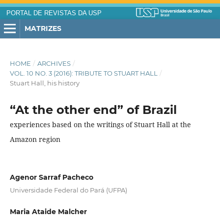
PORTAL DE REVISTAS DA USP
MATRIZES
HOME
/
ARCHIVES
/
VOL. 10 NO. 3 (2016): TRIBUTE TO STUART HALL
/
Stuart Hall, his history
“At the other end” of Brazil
experiences based on the writings of Stuart Hall at the
Amazon region
Agenor Sarraf Pacheco
Universidade Federal do Pará (UFPA)
Maria Ataide Malcher