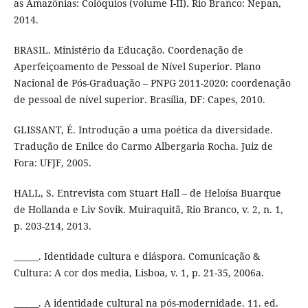
as Amazônias: Colóquios (volume I-II). Rio Branco: Nepan,
2014.
BRASIL. Ministério da Educação. Coordenação de
Aperfeiçoamento de Pessoal de Nível Superior. Plano
Nacional de Pós-Graduação – PNPG 2011-2020: coordenação
de pessoal de nível superior. Brasília, DF: Capes, 2010.
GLISSANT, É. Introdução a uma poética da diversidade.
Tradução de Enilce do Carmo Albergaria Rocha. Juiz de
Fora: UFJF, 2005.
HALL, S. Entrevista com Stuart Hall – de Heloísa Buarque
de Hollanda e Liv Sovik. Muiraquitã, Rio Branco, v. 2, n. 1,
p. 203-214, 2013.
______. Identidade cultura e diáspora. Comunicação &
Cultura: A cor dos media, Lisboa, v. 1, p. 21-35, 2006a.
______. A identidade cultural na pós-modernidade. 11. ed.