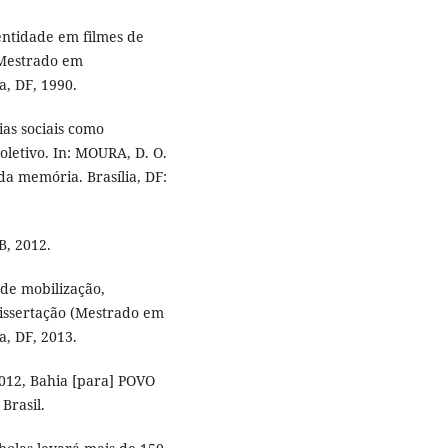
ntidade em filmes de
 (Mestrado em
a, DF, 1990.
as sociais como
oletivo. In: MOURA, D. O.
 da memória. Brasília, DF:
B, 2012.
de mobilização,
 Dissertação (Mestrado em
a, DF, 2013.
12, Bahia [para] POVO
Brasil.