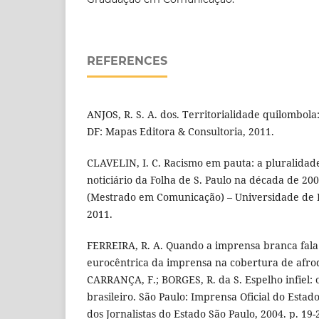
REFERENCES
ANJOS, R. S. A. dos. Territorialidade quilombola:
DF: Mapas Editora & Consultoria, 2011.
CLAVELIN, I. C. Racismo em pauta: a pluralidad
noticiário da Folha de S. Paulo na década de 200
(Mestrado em Comunicação) – Universidade de Bra
2011.
FERREIRA, R. A. Quando a imprensa branca fala 
eurocêntrica da imprensa na cobertura de afro
CARRANÇA, F.; BORGES, R. da S. Espelho infiel: 
brasileiro. São Paulo: Imprensa Oficial do Estad
dos Jornalistas do Estado São Paulo, 2004. p. 19-