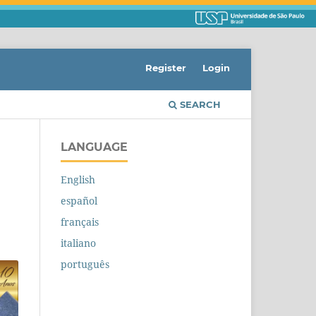
Register
Login
SEARCH
LANGUAGE
English
español
français
italiano
português