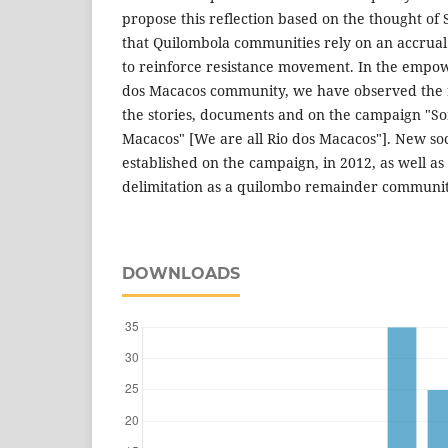
propose this reflection based on the thought of 
that Quilombola communities rely on an accrual
to reinforce resistance movement. In the empo
dos Macacos community, we have observed the r
the stories, documents and on the campaign "So
Macacos" [We are all Rio dos Macacos"]. New soc
established on the campaign, in 2012, as well as i
delimitation as a quilombo remainder community
DOWNLOADS