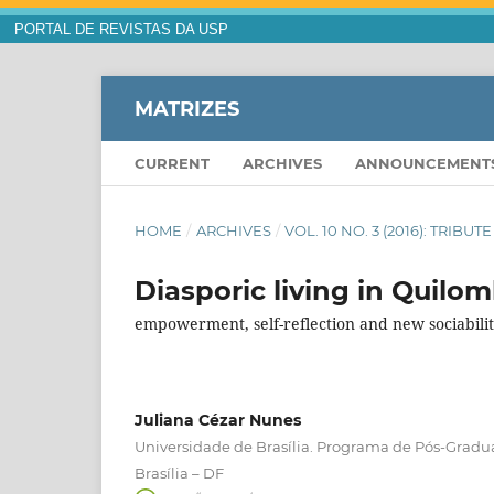
PORTAL DE REVISTAS DA USP
MATRIZES
CURRENT
ARCHIVES
ANNOUNCEMENT
HOME
/
ARCHIVES
/
VOL. 10 NO. 3 (2016): TRIBU
Diasporic living in Quil
empowerment, self-reflection and new sociabili
Juliana Cézar Nunes
Universidade de Brasília. Programa de Pós-Gra
Brasília – DF