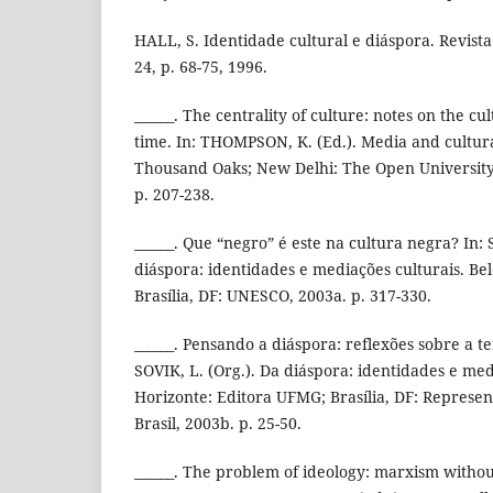
HALL, S. Identidade cultural e diáspora. Revista
24, p. 68-75, 1996.
______. The centrality of culture: notes on the cu
time. In: THOMPSON, K. (Ed.). Media and cultur
Thousand Oaks; New Delhi: The Open University;
p. 207-238.
______. Que “negro” é este na cultura negra? In: 
diáspora: identidades e mediações culturais. Be
Brasília, DF: UNESCO, 2003a. p. 317-330.
______. Pensando a diáspora: reflexões sobre a te
SOVIK, L. (Org.). Da diáspora: identidades e med
Horizonte: Editora UFMG; Brasília, DF: Repres
Brasil, 2003b. p. 25-50.
______. The problem of ideology: marxism withou