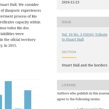
2016-12-23
Stuart Hall. We consider
 of diasporic experiences
werment process of Rio
eflexive capacity within
ISSUE
mos todos Rio dos
iabilities were
Vol. 10 No. 3 (2016): Tribute
to Stuart Hall
n the oficial territory
, in 2015.
SECTION
Stuart Hall and the borders
LICENSE
Authors who publish in this journa
agree to the following terms: