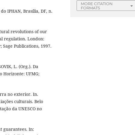
MORE CITATION
FORMATS
 do IPHAN, Brasília, DF, n.
ltural revolutions of our
al regulation. London:
 Sage Publications, 1997.
SOVIK, L. (Org.). Da
lo Horizonte: UFMG;
rra no exterior. In.
iações culturais. Belo
entação da UNESCO no
t guarantees. In: