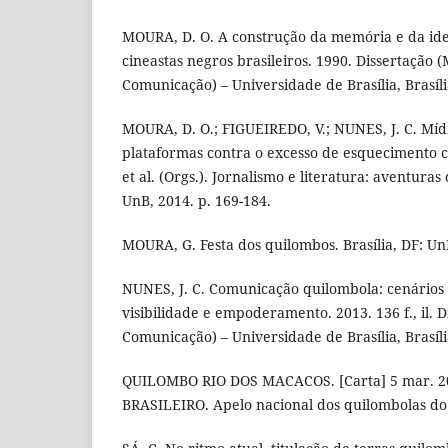
MOURA, D. O. A construção da memória e da ide
cineastas negros brasileiros. 1990. Dissertação
Comunicação) – Universidade de Brasília, Brasíli
MOURA, D. O.; FIGUEIREDO, V.; NUNES, J. C. Mídi
plataformas contra o excesso de esquecimento c
et al. (Orgs.). Jornalismo e literatura: aventuras
UnB, 2014. p. 169-184.
MOURA, G. Festa dos quilombos. Brasília, DF: Un
NUNES, J. C. Comunicação quilombola: cenários 
visibilidade e empoderamento. 2013. 136 f., il.
Comunicação) – Universidade de Brasília, Brasíli
QUILOMBO RIO DOS MACACOS. [Carta] 5 mar. 20
BRASILEIRO. Apelo nacional dos quilombolas do 