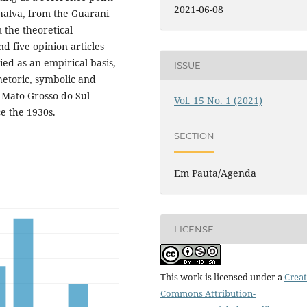
2021-06-08
halva, from the Guarani
 the theoretical
nd five opinion articles
ed as an empirical basis,
ISSUE
hetoric, symbolic and
e Mato Grosso do Sul
Vol. 15 No. 1 (2021)
ce the 1930s.
SECTION
Em Pauta/Agenda
LICENSE
This work is licensed under a
Creat
Commons Attribution-