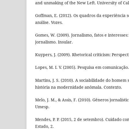
and unmaking of the New Left. University of Cali
Goffman, E. (2012). Os quadros da experiência s
análise. Vozes.
Gomes, W. (2009). Jornalismo, fatos e interesses:
jornalismo. Insular.
Kuypers, J. (2009). Rhetorical criticism: Perspect
Lopes, M. I. V. (2005). Pesquisa em comunicação.
Martins, J. S. (2010). A sociabilidade do homem 
história na modernidade anômala. Contexto.
Melo, J. M., & Assis, F. (2010). Gêneros jornalísti
Umesp.
Mendes, P. P. (2015, 2 de setembro). Cuidado co
Estado, 2.