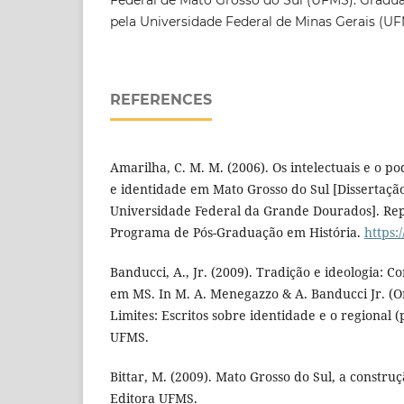
Federal de Mato Grosso do Sul (UFMS). Gradua
pela Universidade Federal de Minas Gerais (U
REFERENCES
Amarilha, C. M. M. (2006). Os intelectuais e o po
e identidade em Mato Grosso do Sul [Dissertaçã
Universidade Federal da Grande Dourados]. Rep
Programa de Pós-Graduação em História.
https:
Banducci, A., Jr. (2009). Tradição e ideologia: 
em MS. In M. A. Menegazzo & A. Banducci Jr. (Or
Limites: Escritos sobre identidade e o regional (
UFMS.
Bittar, M. (2009). Mato Grosso do Sul, a construç
Editora UFMS.