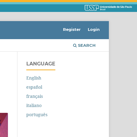
Register
Login
SEARCH
LANGUAGE
English
español
français
italiano
português