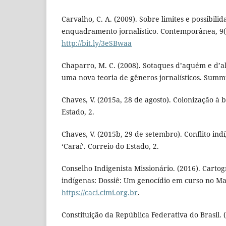
Carvalho, C. A. (2009). Sobre limites e possibili
enquadramento jornalístico. Contemporânea, 9(2
http://bit.ly/3eSBwaa
Chaparro, M. C. (2008). Sotaques d’aquém e d’a
uma nova teoria de gêneros jornalísticos. Summ
Chaves, V. (2015a, 28 de agosto). Colonização à b
Estado, 2.
Chaves, V. (2015b, 29 de setembro). Conflito indí
‘Caraí’. Correio do Estado, 2.
Conselho Indigenista Missionário. (2016). Cartog
indígenas: Dossiê: Um genocídio em curso no Ma
https://caci.cimi.org.br
.
Constituição da República Federativa do Brasil. 