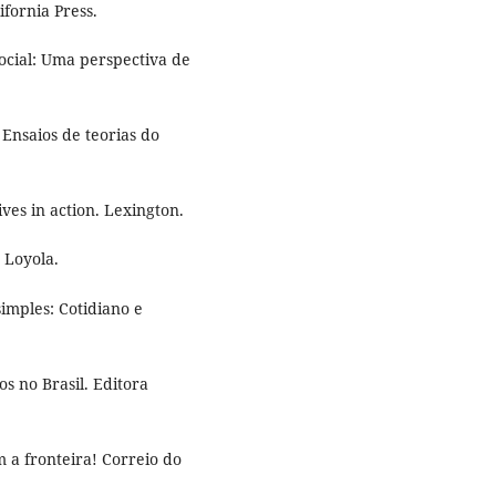
fornia Press.
ocial: Uma perspectiva de
 Ensaios de teorias do
ives in action. Lexington.
 Loyola.
simples: Cotidiano e
cos no Brasil. Editora
m a fronteira! Correio do