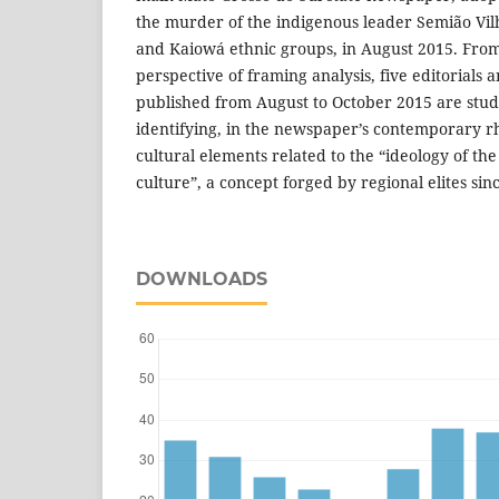
the murder of the indigenous leader Semião Vil
and Kaiowá ethnic groups, in August 2015. From
perspective of framing analysis, five editorials a
published from August to October 2015 are studi
identifying, in the newspaper’s contemporary r
cultural elements related to the “ideology of th
culture”, a concept forged by regional elites sin
DOWNLOADS