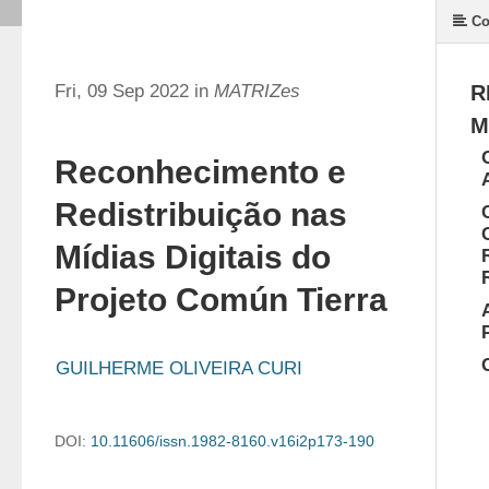
Co
Fri, 09 Sep 2022 in
MATRIZes
R
M
Reconhecimento e
Redistribuição nas
Mídias Digitais do
Projeto Común Tierra
GUILHERME OLIVEIRA CURI
DOI:
10.11606/issn.1982-8160.v16i2p173-190