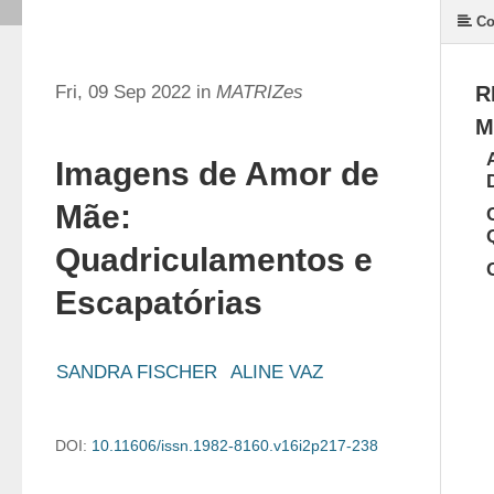
Co
Fri, 09 Sep 2022 in
MATRIZes
R
M
Imagens de Amor de
Mãe:
Quadriculamentos e
Escapatórias
SANDRA FISCHER
ALINE VAZ
DOI:
10.11606/issn.1982-8160.v16i2p217-238