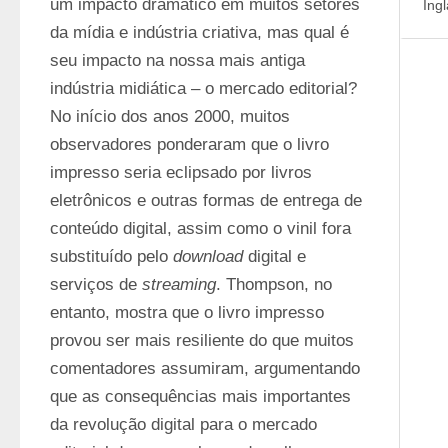
um impacto dramático em muitos setores 
Ingl
da mídia e indústria criativa, mas qual é 
seu impacto na nossa mais antiga 
indústria midiática – o mercado editorial? 
No início dos anos 2000, muitos 
observadores ponderaram que o livro 
impresso seria eclipsado por livros 
eletrônicos e outras formas de entrega de 
conteúdo digital, assim como o vinil fora 
substituído pelo 
download
 digital e 
serviços de 
streaming
. Thompson, no 
entanto, mostra que o livro impresso 
provou ser mais resiliente do que muitos 
comentadores assumiram, argumentando 
que as consequências mais importantes 
da revolução digital para o mercado 