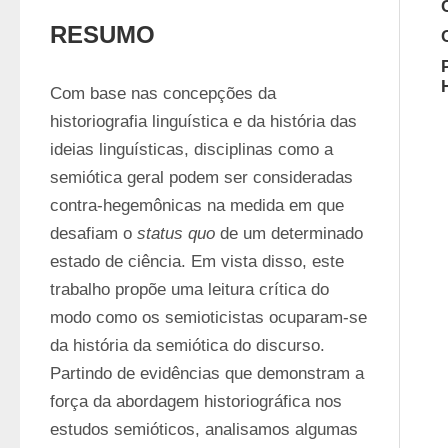
RESUMO
Com base nas concepções da 
historiografia linguística e da história das 
ideias linguísticas, disciplinas como a 
semiótica geral podem ser consideradas 
contra-hegemônicas na medida em que 
desafiam o 
status quo
 de um determinado 
estado de ciência. Em vista disso, este 
trabalho propõe uma leitura crítica do 
modo como os semioticistas ocuparam-se 
da história da semiótica do discurso. 
Partindo de evidências que demonstram a 
força da abordagem historiográfica nos 
estudos semióticos, analisamos algumas 