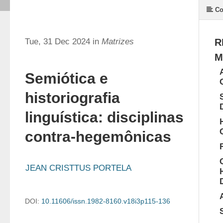
Co
Tue, 31 Dec 2024 in
Matrizes
R
M
Semiótica e
historiografia
linguística: disciplinas
contra-hegemônicas
JEAN CRISTTUS PORTELA
DOI:
10.11606/issn.1982-8160.v18i3p115-136