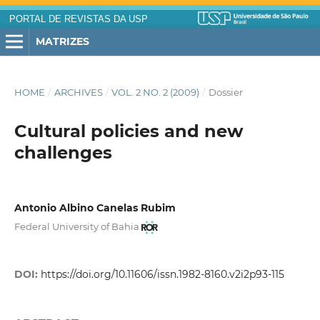
PORTAL DE REVISTAS DA USP
MATRIZES
HOME
/
ARCHIVES
/
VOL. 2 NO. 2 (2009)
/
Dossier
Cultural policies and new
challenges
Antonio Albino Canelas Rubim
Federal University of Bahia
DOI:
https://doi.org/10.11606/issn.1982-8160.v2i2p93-115