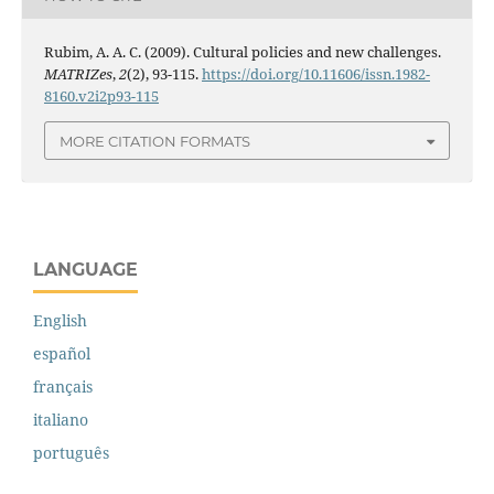
Rubim, A. A. C. (2009). Cultural policies and new challenges.
MATRIZes
,
2
(2), 93-115.
https://doi.org/10.11606/issn.1982-
8160.v2i2p93-115
MORE CITATION FORMATS
LANGUAGE
English
español
français
italiano
português