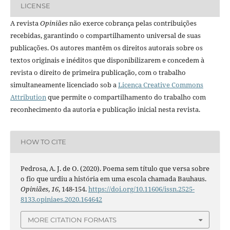
LICENSE
A revista
Opiniães
não exerce cobrança pelas contribuições
recebidas, garantindo o compartilhamento universal de suas
publicações. Os autores mantêm os direitos autorais sobre os
textos originais e inéditos que disponibilizarem e concedem à
revista o direito de primeira publicação, com o trabalho
simultaneamente licenciado sob a
Licença Creative Commons
Attribution
que permite o compartilhamento do trabalho com
reconhecimento da autoria e publicação inicial nesta revista.
HOW TO CITE
Pedrosa, A. J. de O. (2020). Poema sem título que versa sobre
o fio que urdiu a história em uma escola chamada Bauhaus.
Opiniães
,
16
, 148-154.
https://doi.org/10.11606/issn.2525-
8133.opiniaes.2020.164642
MORE CITATION FORMATS