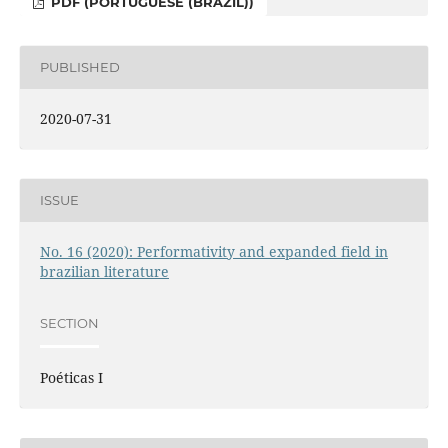
PDF (PORTUGUESE (BRAZIL))
PUBLISHED
2020-07-31
ISSUE
No. 16 (2020): Performativity and expanded field in
brazilian literature
SECTION
Poéticas I