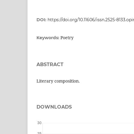
DOI:
https://doi.org/10.11606/issn.2525-8133.op
Poetry
Keywords:
ABSTRACT
Literary composition.
DOWNLOADS