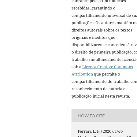
cobrança pelas contribuições
recebidas, garantindo o
compartilhamento universal de su
publicações. Os autores mantêm o
direitos autorais sobre os textos
originais e inéditos que
disponibilizarem e concedem à rev
o direito de primeira publicação, 
trabalho simultaneamente licenci
sob a
Licença Creative Commons
Attribution
que permite o
compartilhamento do trabalho co
reconhecimento da autoria e
publicação inicial nesta revista.
HOW TO CITE
Ferrari, L. F. (2020). Two