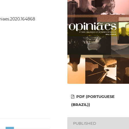
iniaes.2020.164868
PDF (PORTUGUESE
(BRAZIL))
PUBLISHED