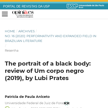
PORTAL DE REVISTAS DA USP
HOME
/
ARCHIVES
/
NO. 16 (2020): PERFORMATIVITY AND EXPANDED FIELD IN
BRAZILIAN LITERATURE
/
Resenha
The portrait of a black body:
review of Um corpo negro
(2019), by Lubi Prates
Patrícia de Paula Aniceto
Universidade Federal de Juiz de Fora