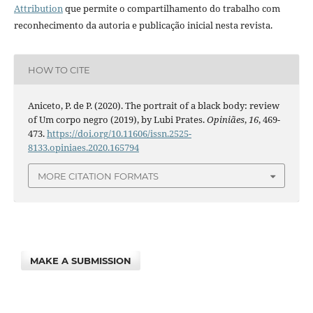
Attribution
que permite o compartilhamento do trabalho com
reconhecimento da autoria e publicação inicial nesta revista.
HOW TO CITE
Aniceto, P. de P. (2020). The portrait of a black body: review
of Um corpo negro (2019), by Lubi Prates.
Opiniães
,
16
, 469-
473.
https://doi.org/10.11606/issn.2525-
8133.opiniaes.2020.165794
MORE CITATION FORMATS
MAKE A SUBMISSION