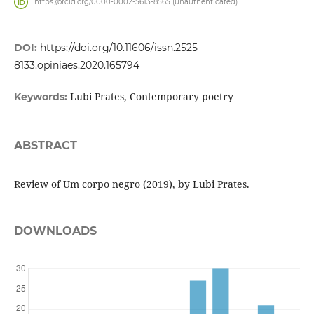
https://orcid.org/0000-0002-5613-8565 (unauthenticated)
DOI:
https://doi.org/10.11606/issn.2525-
8133.opiniaes.2020.165794
Lubi Prates, Contemporary poetry
Keywords:
ABSTRACT
Review of Um corpo negro (2019), by Lubi Prates.
DOWNLOADS