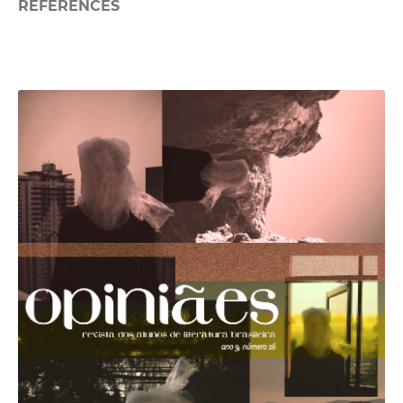
REFERENCES