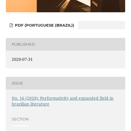
PDF (PORTUGUESE (BRAZIL))
PUBLISHED
2020-07-31
ISSUE
No. 16 (2020): Performativity and expanded field in
brazilian literature
SECTION