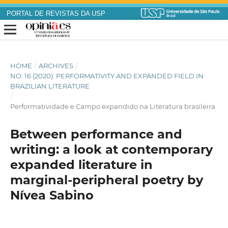
PORTAL DE REVISTAS DA USP
HOME
/
ARCHIVES
/
NO. 16 (2020): PERFORMATIVITY AND EXPANDED FIELD IN
BRAZILIAN LITERATURE
/
Performatividade e Campo expandido na Literatura brasileira
Between performance and
writing: a look at contemporary
expanded literature in
marginal-peripheral poetry by
Nívea Sabino