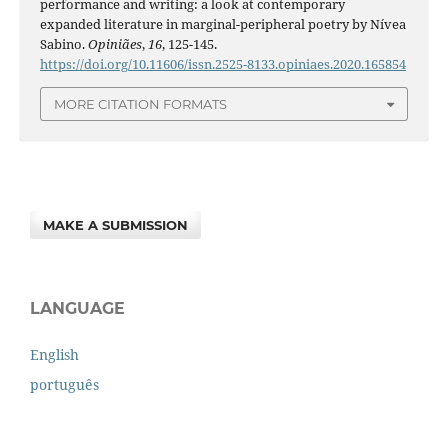
performance and writing: a look at contemporary
expanded literature in marginal-peripheral poetry by Nívea
Sabino.
Opiniães
,
16
, 125-145.
https://doi.org/10.11606/issn.2525-8133.opiniaes.2020.165854
MORE CITATION FORMATS
MAKE A SUBMISSION
LANGUAGE
English
português