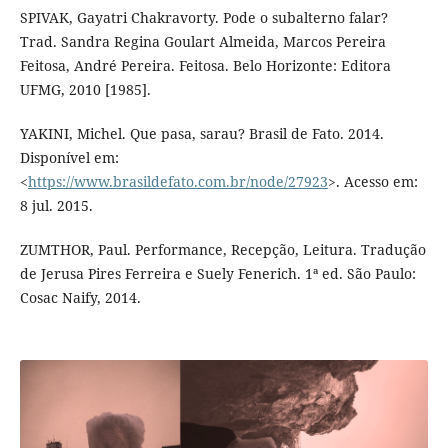
SPIVAK, Gayatri Chakravorty. Pode o subalterno falar?
Trad. Sandra Regina Goulart Almeida, Marcos Pereira
Feitosa, André Pereira. Feitosa. Belo Horizonte: Editora
UFMG, 2010 [1985].
YAKINI, Michel. Que pasa, sarau? Brasil de Fato. 2014.
Disponível em:
<
https://www.brasildefato.com.br/node/27923
>. Acesso em:
8 jul. 2015.
ZUMTHOR, Paul. Performance, Recepção, Leitura. Tradução
de Jerusa Pires Ferreira e Suely Fenerich. 1ª ed. São Paulo:
Cosac Naify, 2014.