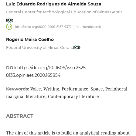
Luiz Eduardo Rodrigues de Almeida Souza
Federal Center for Technological Education of Minas Gerais
http://orcid.org/0000-0001-5157-9372 (unauthenticated)
Rogério Meira Coelho
Federal University of Minas Gerais
DOI:
https://doi.org/10.11606/issn.2525-
8133.opiniaes.2020.165854
Voice, Writing, Performance, Space, Peripheral
Keywords:
marginal literature, Contemporary literature
ABSTRACT
The aim of this article is to build an analytical reading about