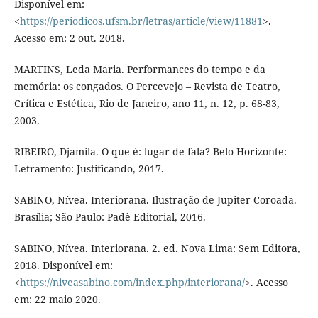
Disponível em:
<
https://periodicos.ufsm.br/letras/article/view/11881
>.
Acesso em: 2 out. 2018.
MARTINS, Leda Maria. Performances do tempo e da
memória: os congados. O Percevejo – Revista de Teatro,
Crítica e Estética, Rio de Janeiro, ano 11, n. 12, p. 68-83,
2003.
RIBEIRO, Djamila. O que é: lugar de fala? Belo Horizonte:
Letramento: Justificando, 2017.
SABINO, Nívea. Interiorana. Ilustração de Jupiter Coroada.
Brasília; São Paulo: Padê Editorial, 2016.
SABINO, Nívea. Interiorana. 2. ed. Nova Lima: Sem Editora,
2018. Disponível em:
<
https://niveasabino.com/index.php/interiorana/
>. Acesso
em: 22 maio 2020.