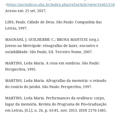
<
https://periodicos.ufsc.br/index.php/ref/article/view/16465/15
Acesso em: 25 set. 2017.
LINS, Paulo. Cidade de Deus. São Paulo: Companhia das
Letras, 1997.
MAGNANI, J. GUILHERME C.; BRUNA MANTESE (org.).
Jovens na Metrópole: etnografias de lazer, encontro e
sociabilidade. São Paulo, Ed. Terceiro Nome, 2007.
MARTINS, Leda Maria. A cena em sombras. São Paulo:
Perspectiva, 1995.
MARTINS, Leda Maria. Afrografias da memória: o reinado
do rosário do jatobá. São Paulo: Perspectiva, 1997.
MARTINS, Leda Maria. Performances da oralitura: corpo,
lugar da memória. Revista do Programa de Pós-Graduação
em Letras, [S.l.], n. 26, p. 63-81, nov. 2013. ISSN 2176-1485.