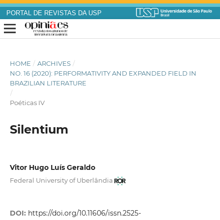
PORTAL DE REVISTAS DA USP
HOME
/
ARCHIVES
/
NO. 16 (2020): PERFORMATIVITY AND EXPANDED FIELD IN
BRAZILIAN LITERATURE
/
Poéticas IV
Silentium
Vitor Hugo Luís Geraldo
Federal University of Uberlândia
DOI:
https://doi.org/10.11606/issn.2525-