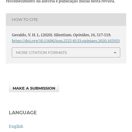
reconhecimento da autoria e publicação inicial nesta revista.
HOW TO CITE
Geraldo, V. H. L. (2020). Silentium.
Opiniães
,
16
, 517-519.
https://doi.org/10.11606/issn.2525-8133.opiniaes.2020.165933
MORE CITATION FORMATS
MAKE A SUBMISSION
LANGUAGE
English