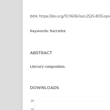
DOI:
https://doi.org/10.11606/issn.2525-8133.opi
Narrative
Keywords:
ABSTRACT
Literary composition.
DOWNLOADS