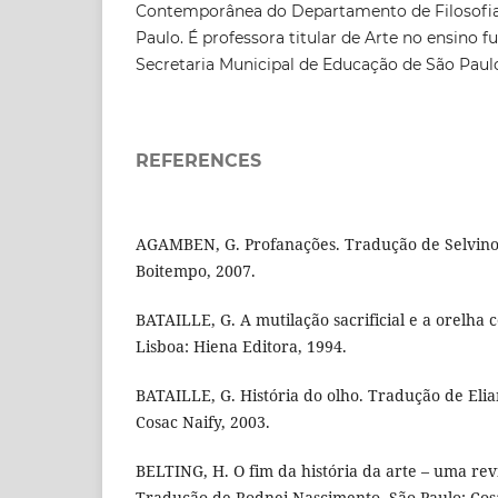
Contemporânea do Departamento de Filosofia
Paulo. É professora titular de Arte no ensino 
Secretaria Municipal de Educação de São Paul
REFERENCES
AGAMBEN, G. Profanações. Tradução de Selvino 
Boitempo, 2007.
BATAILLE, G. A mutilação sacrificial e a orelha
Lisboa: Hiena Editora, 1994.
BATAILLE, G. História do olho. Tradução de Elia
Cosac Naify, 2003.
BELTING, H. O fim da história da arte – uma rev
Tradução de Rodnei Nascimento. São Paulo: Cosa