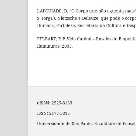
LAPOUJADE, D. “O Corpo que não aguenta mais”
S. (orgs.). Nietzsche e Deleuze: que pode o corp
Dumará, Fortaleza: Secretaria da Cultura e Desp
PELBART, P. P. Vida Capital – Ensaios de Biopolít
Iluminuras, 2003.
eISSN: 2525-8133
ISSN: 2177-3815
Universidade de São Paulo. Faculdade de Filosof