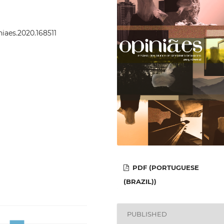
niaes.2020.168511
PDF (PORTUGUESE
(BRAZIL))
PUBLISHED