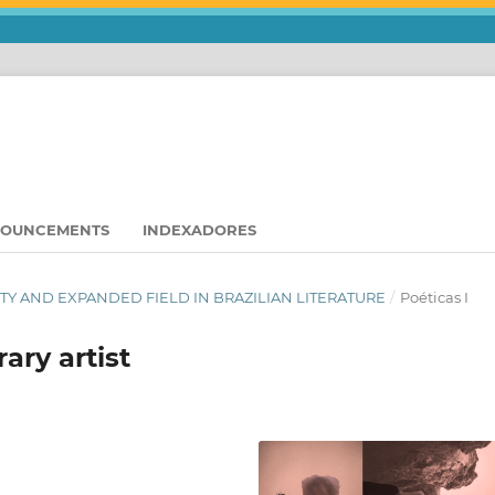
OUNCEMENTS
INDEXADORES
VITY AND EXPANDED FIELD IN BRAZILIAN LITERATURE
/
Poéticas I
ry artist