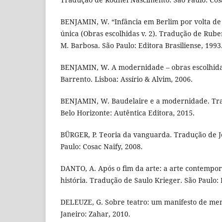
BENJAMIN, W. “Infância em Berlim por volta de
única (Obras escolhidas v. 2). Tradução de Rubens
M. Barbosa. São Paulo: Editora Brasiliense, 1993
BENJAMIN, W. A modernidade – obras escolhida
Barrento. Lisboa: Assírio & Alvim, 2006.
BENJAMIN, W. Baudelaire e a modernidade. Tra
Belo Horizonte: Autêntica Editora, 2015.
BÜRGER, P. Teoria da vanguarda. Tradução de J
Paulo: Cosac Naify, 2008.
DANTO, A. Após o fim da arte: a arte contempor
história. Tradução de Saulo Krieger. São Paulo:
DELEUZE, G. Sobre teatro: um manifesto de men
Janeiro: Zahar, 2010.