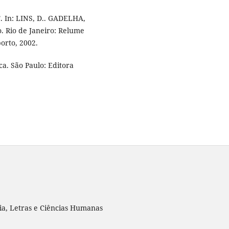
. In: LINS, D.. GADELHA,
o. Rio de Janeiro: Relume
orto, 2002.
ica. São Paulo: Editora
ia, Letras e Ciências Humanas