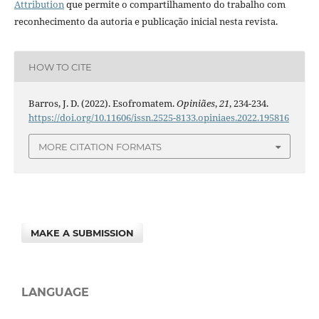
Attribution
que permite o compartilhamento do trabalho com
reconhecimento da autoria e publicação inicial nesta revista.
HOW TO CITE
Barros, J. D. (2022). Esofromatem.
Opiniães
,
21
, 234-234.
https://doi.org/10.11606/issn.2525-8133.opiniaes.2022.195816
MORE CITATION FORMATS
MAKE A SUBMISSION
LANGUAGE