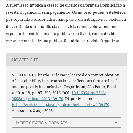
A submissão implica a cessão de direitos da primeira publicação à
revista Organicom, sem pagamento. Os autores podem estabelecer
por separado acordos adicionais para a distribuição não exclusiva
de versão da obra publicada na revista (como colocar em um
repositório institucional ou publicar um livro), com o devido
reconhecimento de sua publicação inicial na revista Organicom.
HOW TO CITE
VOLTOLINI, Ricardo. 12 lessons learned on communication
of sustainability in corporations: reflections that are brief
and purposely inconclusive.
Organicom
, São Paulo, Brasil,
v. 10, n. 18, p. 197–203, 2013. DOI:
10.11606/issn.2238-
2593.organicom.2013.139179
. Disponível em:
https://revistas.usp.br/organicom/article/view/139179
.
Acesso em: 8 aug. 2026.
MORE CITATION FORMATS