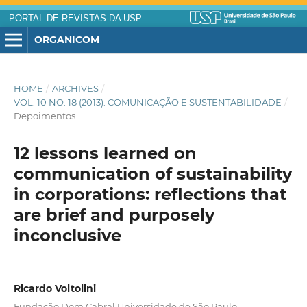
PORTAL DE REVISTAS DA USP
ORGANICOM
HOME
/
ARCHIVES
/
VOL. 10 NO. 18 (2013): COMUNICAÇÃO E SUSTENTABILIDADE
/
Depoimentos
12 lessons learned on
communication of sustainability
in corporations: reflections that
are brief and purposely
inconclusive
Ricardo Voltolini
Fundação Dom Cabral Universidade de São Paulo