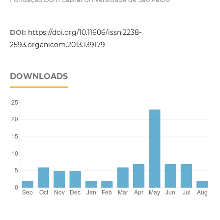
DOI:
https://doi.org/10.11606/issn.2238-
2593.organicom.2013.139179
DOWNLOADS