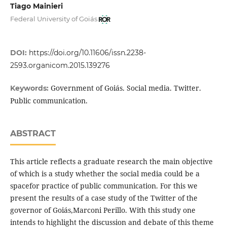
Tiago Mainieri
Federal University of Goiás
DOI:
https://doi.org/10.11606/issn.2238-
2593.organicom.2015.139276
Government of Goiás. Social media. Twitter.
Keywords:
Public communication.
ABSTRACT
This article reflects a graduate research the main objective
of which is a study whether the social media could be a
spacefor practice of public communication. For this we
present the results of a case study of the Twitter of the
governor of Goiás,Marconi Perillo. With this study one
intends to highlight the discussion and debate of this theme