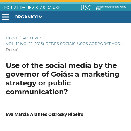
PORTAL DE REVISTAS DA USP
ORGANICOM
HOME
/
ARCHIVES
/
VOL. 12 NO. 22 (2015): REDES SOCIAIS: USOS CORPORATIVOS
/
Dossiê
Use of the social media by the
governor of Goiás: a marketing
strategy or public
communication?
Eva Márcia Arantes Ostrosky Ribeiro