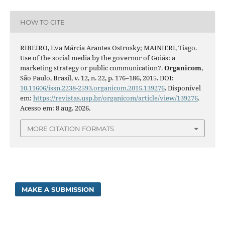
HOW TO CITE
RIBEIRO, Eva Márcia Arantes Ostrosky; MAINIERI, Tiago.
Use of the social media by the governor of Goiás: a
marketing strategy or public communication?.
Organicom
,
São Paulo, Brasil, v. 12, n. 22, p. 176–186, 2015. DOI:
10.11606/issn.2238-2593.organicom.2015.139276
. Disponível
em:
https://revistas.usp.br/organicom/article/view/139276
.
Acesso em: 8 aug. 2026.
MORE CITATION FORMATS
MAKE A SUBMISSION