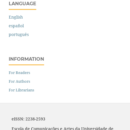
LANGUAGE
English
español
português
INFORMATION
For Readers
For Authors
For Librarians
eISSN: 2238-2593
Escola de Comunicações e Artes da Universidade de