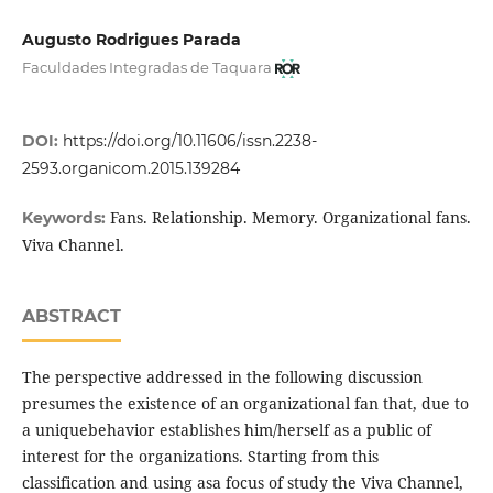
Augusto Rodrigues Parada
Faculdades Integradas de Taquara
DOI:
https://doi.org/10.11606/issn.2238-
2593.organicom.2015.139284
Fans. Relationship. Memory. Organizational fans.
Keywords:
Viva Channel.
ABSTRACT
The perspective addressed in the following discussion
presumes the existence of an organizational fan that, due to
a uniquebehavior establishes him/herself as a public of
interest for the organizations. Starting from this
classification and using asa focus of study the Viva Channel,