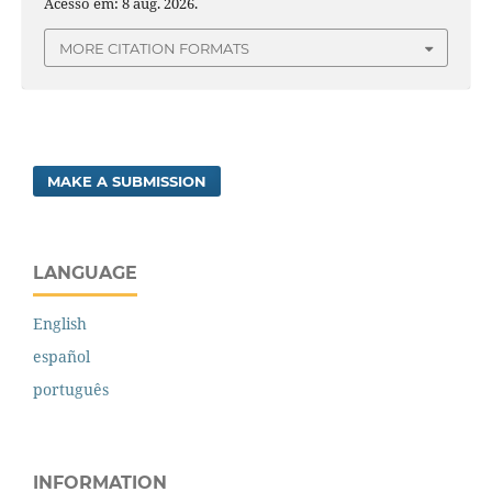
Acesso em: 8 aug. 2026.
MORE CITATION FORMATS
MAKE A SUBMISSION
LANGUAGE
English
español
português
INFORMATION