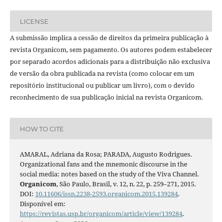
LICENSE
A submissão implica a cessão de direitos da primeira publicação à
revista Organicom, sem pagamento. Os autores podem estabelecer
por separado acordos adicionais para a distribuição não exclusiva
de versão da obra publicada na revista (como colocar em um
repositório institucional ou publicar um livro), com o devido
reconhecimento de sua publicação inicial na revista Organicom.
HOW TO CITE
AMARAL, Adriana da Rosa; PARADA, Augusto Rodrigues.
Organizational fans and the mnemonic discourse in the
social media: notes based on the study of the Viva Channel.
Organicom
, São Paulo, Brasil, v. 12, n. 22, p. 259–271, 2015.
DOI:
10.11606/issn.2238-2593.organicom.2015.139284
.
Disponível em:
https://revistas.usp.br/organicom/article/view/139284
.