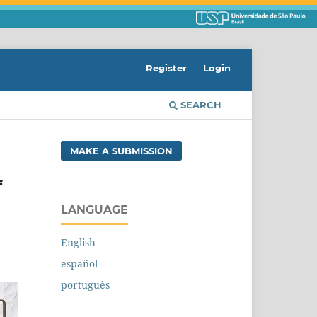
Register
Login
SEARCH
MAKE A SUBMISSION
f
LANGUAGE
English
español
português