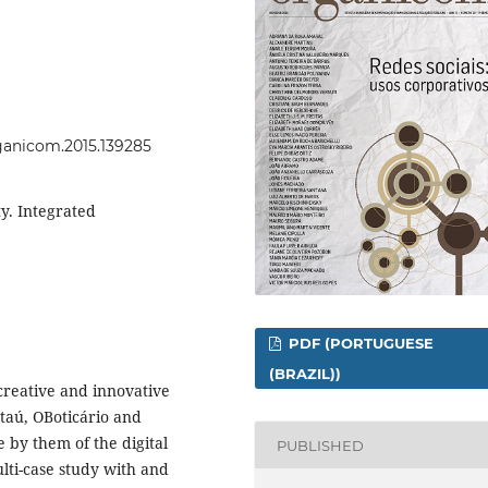
rganicom.2015.139285
ty. Integrated
PDF (PORTUGUESE
(BRAZIL))
creative and innovative
Itaú, OBoticário and
 by them of the digital
PUBLISHED
ti-case study with and