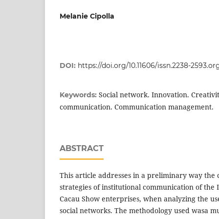
Melanie Cipolla
DOI:
https://doi.org/10.11606/issn.2238-2593.o
Social network. Innovation. Creativi
Keywords:
communication. Communication management.
ABSTRACT
This article addresses in a preliminary way the 
strategies of institutional communication of the 
Cacau Show enterprises, when analyzing the use
social networks. The methodology used wasa mul