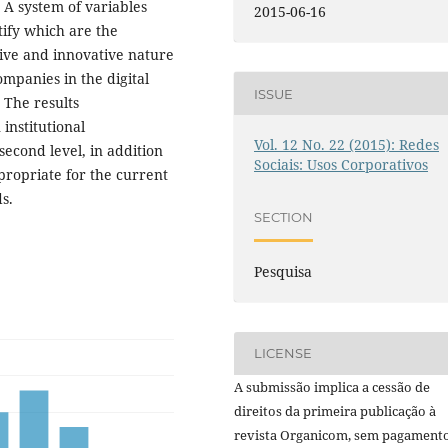
. A system of variables
2015-06-16
tify which are the
tive and innovative nature
mpanies in the digital
ISSUE
 The results
institutional
Vol. 12 No. 22 (2015): Redes
econd level, in addition
Sociais: Usos Corporativos
ppropriate for the current
s.
SECTION
Pesquisa
LICENSE
A submissão implica a cessão de
direitos da primeira publicação à
revista Organicom, sem pagamento