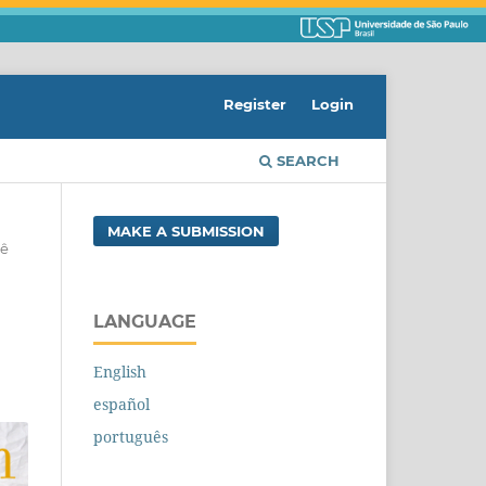
Register
Login
SEARCH
MAKE A SUBMISSION
iê
LANGUAGE
English
español
português