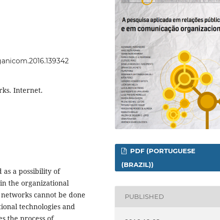
rganicom.2016.139342
ks. Internet.
PDF (PORTUGUESE
(BRAZIL))
as a possibility of
n the organizational
al networks cannot be done
PUBLISHED
tional technologies and
es the process of