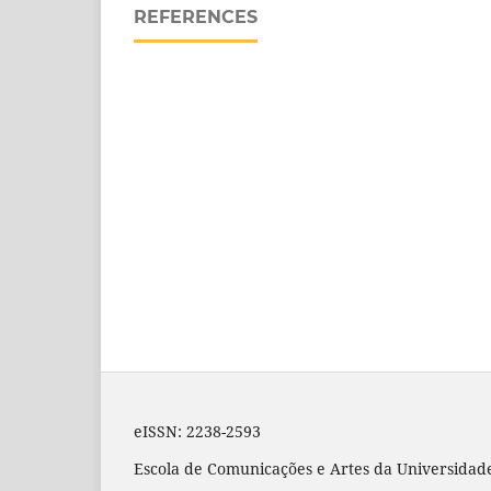
REFERENCES
eISSN: 2238-2593
Escola de Comunicações e Artes da Universidad