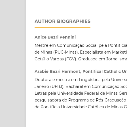
AUTHOR BIOGRAPHIES
Anice Bezri Pennini
Mestre em Comunicação Social pela Pontifícia
de Minas (PUC-Minas). Especialista em Market
Getúlio Vargas (FGV). Graduada em Jornalism
Arabie Bezri Hermont, Pontifical Catholic Un
Doutora e mestre em Linguística pela Univers
Janeiro (UFRJ). Bacharel em Comunicação Soci
Letras pela Universidade Federal de Minas Ger
pesquisadora do Programa de Pós-Graduação 
da Pontifícia Universidade Católica de Minas G