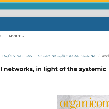
S
ABOUT
 EM RELAÇÕES PÚBLICAS E EM COMUNICAÇÃO ORGANIZACIONAL
/
Doss
l networks, in light of the systemic