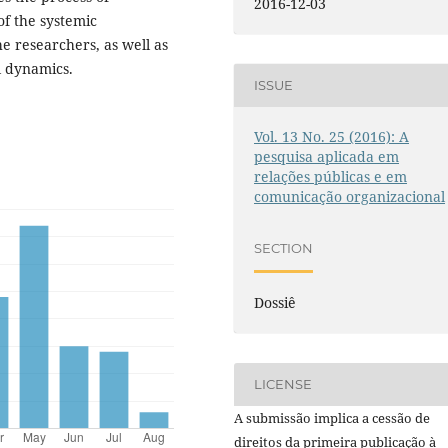
2016-12-03
of the systemic
he researchers, as well as
l dynamics.
ISSUE
Vol. 13 No. 25 (2016): A
pesquisa aplicada em
relações públicas e em
comunicação organizacional
SECTION
Dossiê
LICENSE
A submissão implica a cessão de
direitos da primeira publicação à