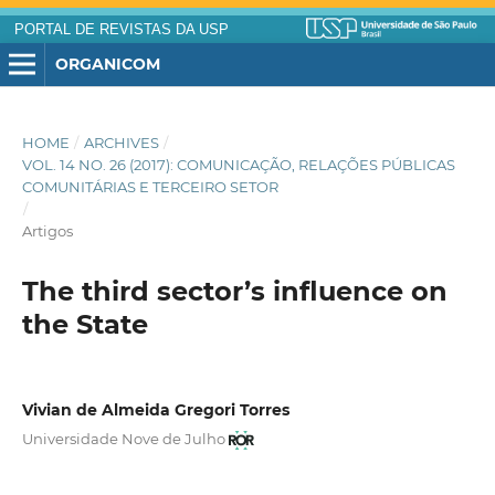
PORTAL DE REVISTAS DA USP
ORGANICOM
HOME
/
ARCHIVES
/
VOL. 14 NO. 26 (2017): COMUNICAÇÃO, RELAÇÕES PÚBLICAS
COMUNITÁRIAS E TERCEIRO SETOR
/
Artigos
The third sector’s influence on
the State
Vivian de Almeida Gregori Torres
Universidade Nove de Julho