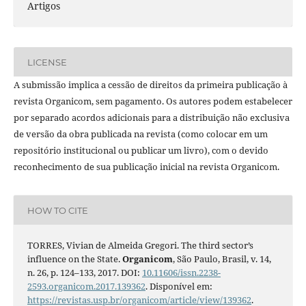
Artigos
LICENSE
A submissão implica a cessão de direitos da primeira publicação à
revista Organicom, sem pagamento. Os autores podem estabelecer
por separado acordos adicionais para a distribuição não exclusiva
de versão da obra publicada na revista (como colocar em um
repositório institucional ou publicar um livro), com o devido
reconhecimento de sua publicação inicial na revista Organicom.
HOW TO CITE
TORRES, Vivian de Almeida Gregori. The third sector’s
influence on the State.
Organicom
, São Paulo, Brasil, v. 14,
n. 26, p. 124–133, 2017. DOI:
10.11606/issn.2238-
2593.organicom.2017.139362
. Disponível em:
https://revistas.usp.br/organicom/article/view/139362
.