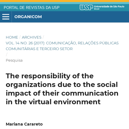
PORTAL DE REVISTAS DA USP
ORGANICOM
HOME
/
ARCHIVES
/
VOL. 14 NO. 26 (2017): COMUNICAÇÃO, RELAÇÕES PÚBLICAS
COMUNITÁRIAS E TERCEIRO SETOR
/
Pesquisa
The responsibility of the
organizations due to the social
impact of their communication
in the virtual environment
Mariana Carareto