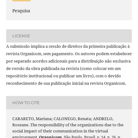
Pesquisa
LICENSE
A submissão implica a cessão de direitos da primeira publicação à
revista Organicom, sem pagamento. Os autores podem estabelecer
por separado acordos adicionais para a distribuição não exclusiva
de versão da obra publicada na revista (como colocar em um
repositório institucional ou publicar um livro), com o devido
reconhecimento de sua publicação inicial na revista Organicom.
HOW TO CITE
CARARETO, Mariana; CALONEGO, Renata; ANDRELO,
Roseane. The responsibility of the organizations due to the
social impact of their communication in the virtual
environment.
Organicom
, São Paulo, Brasil, v. 14, n. 26, p.