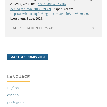
214–227, 2017. DOI:
10.11606/issn.2238-
2593.organicom.2017.139369
. Disponível em:
https://revistas.usp.br/organicom/article/view/139369
.
Acesso em: 8 aug. 2026.
MORE CITATION FORMATS
MAKE A SUBMISSION
LANGUAGE
English
español
português