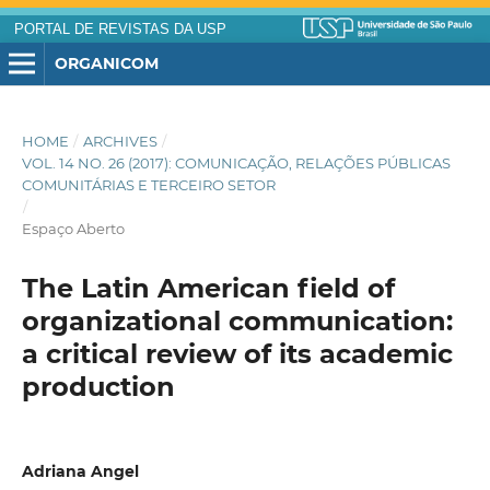
PORTAL DE REVISTAS DA USP
ORGANICOM
HOME
/
ARCHIVES
/
VOL. 14 NO. 26 (2017): COMUNICAÇÃO, RELAÇÕES PÚBLICAS
COMUNITÁRIAS E TERCEIRO SETOR
/
Espaço Aberto
The Latin American field of
organizational communication:
a critical review of its academic
production
Adriana Angel