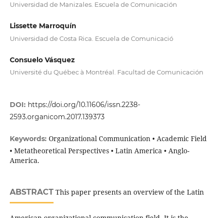
Universidad de Manizales. Escuela de Comunicación
Lissette Marroquín
Universidad de Costa Rica. Escuela de Comunicació
Consuelo Vásquez
Université du Québec à Montréal. Facultad de Comunicación
DOI:
https://doi.org/10.11606/issn.2238-
2593.organicom.2017.139373
Organizational Communication • Academic Field
Keywords:
• Metatheoretical Perspectives • Latin America • Anglo-
America.
ABSTRACT
This paper presents an overview of the Latin
American organizational communication field. It is the