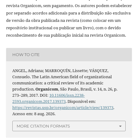
revista Organicom, sem pagamento. Os autores podem estabelecer
por separado acordos adicionais para a distribuição não exclusiva
de versão da obra publicada na revista (como colocar em um
repositório institucional ou publicar um livro), com o devido
reconhecimento de sua publicação inicial na revista Organicom.
HOW TO CITE
ANGEL, Adriana; MARROQUÍN, Lissette; VÁSQUEZ,
Consuelo. The Latin American field of organizational
communication: a critical review of its academic
production.
Organicom
, São Paulo, Brasil, v. 14, n. 26, p.
273–289, 2017. DOI:
10.11606/issn.2238-
2593.organicom.2017.139373
. Disponível em:
https://revistas.usp.br/organicom/article/view/139373
.
Acesso em: 8 aug. 2026.
MORE CITATION FORMATS