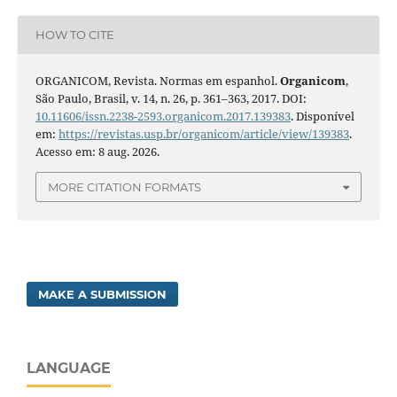
HOW TO CITE
ORGANICOM, Revista. Normas em espanhol.
Organicom
,
São Paulo, Brasil, v. 14, n. 26, p. 361–363, 2017. DOI:
10.11606/issn.2238-2593.organicom.2017.139383
. Disponível
em:
https://revistas.usp.br/organicom/article/view/139383
.
Acesso em: 8 aug. 2026.
MORE CITATION FORMATS
MAKE A SUBMISSION
LANGUAGE