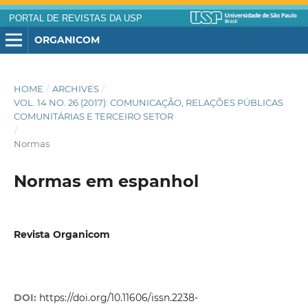
PORTAL DE REVISTAS DA USP
ORGANICOM
HOME
/
ARCHIVES
/
VOL. 14 NO. 26 (2017): COMUNICAÇÃO, RELAÇÕES PÚBLICAS
COMUNITÁRIAS E TERCEIRO SETOR
/
Normas
Normas em espanhol
Revista Organicom
DOI:
https://doi.org/10.11606/issn.2238-