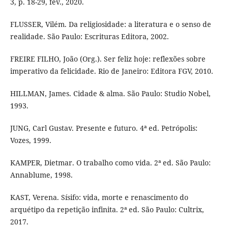
3, p. 18-29, fev., 2020.
FLUSSER, Vilém. Da religiosidade: a literatura e o senso de
realidade. São Paulo: Escrituras Editora, 2002.
FREIRE FILHO, João (Org.). Ser feliz hoje: reflexões sobre
imperativo da felicidade. Rio de Janeiro: Editora FGV, 2010.
HILLMAN, James. Cidade & alma. São Paulo: Studio Nobel,
1993.
JUNG, Carl Gustav. Presente e futuro. 4ª ed. Petrópolis:
Vozes, 1999.
KAMPER, Dietmar. O trabalho como vida. 2ª ed. São Paulo:
Annablume, 1998.
KAST, Verena. Sísifo: vida, morte e renascimento do
arquétipo da repetição infinita. 2ª ed. São Paulo: Cultrix,
2017.