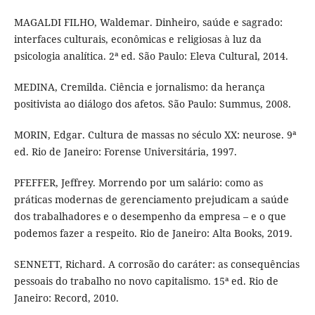
MAGALDI FILHO, Waldemar. Dinheiro, saúde e sagrado:
interfaces culturais, econômicas e religiosas à luz da
psicologia analítica. 2ª ed. São Paulo: Eleva Cultural, 2014.
MEDINA, Cremilda. Ciência e jornalismo: da herança
positivista ao diálogo dos afetos. São Paulo: Summus, 2008.
MORIN, Edgar. Cultura de massas no século XX: neurose. 9ª
ed. Rio de Janeiro: Forense Universitária, 1997.
PFEFFER, Jeffrey. Morrendo por um salário: como as
práticas modernas de gerenciamento prejudicam a saúde
dos trabalhadores e o desempenho da empresa – e o que
podemos fazer a respeito. Rio de Janeiro: Alta Books, 2019.
SENNETT, Richard. A corrosão do caráter: as consequências
pessoais do trabalho no novo capitalismo. 15ª ed. Rio de
Janeiro: Record, 2010.