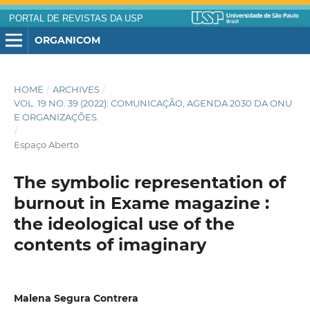
PORTAL DE REVISTAS DA USP
ORGANICOM
HOME
/
ARCHIVES
/
VOL. 19 NO. 39 (2022): COMUNICAÇÃO, AGENDA 2030 DA ONU
E ORGANIZAÇÕES.
/
Espaço Aberto
The symbolic representation of
burnout in Exame magazine :
the ideological use of the
contents of imaginary
Malena Segura Contrera