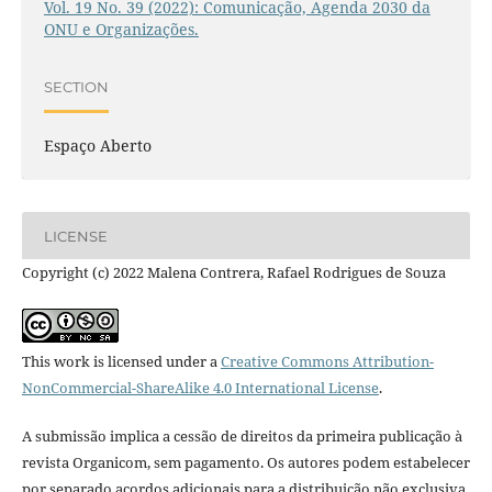
Vol. 19 No. 39 (2022): Comunicação, Agenda 2030 da
ONU e Organizações.
SECTION
Espaço Aberto
LICENSE
Copyright (c) 2022 Malena Contrera, Rafael Rodrigues de Souza
This work is licensed under a
Creative Commons Attribution-
NonCommercial-ShareAlike 4.0 International License
.
A submissão implica a cessão de direitos da primeira publicação à
revista Organicom, sem pagamento. Os autores podem estabelecer
por separado acordos adicionais para a distribuição não exclusiva