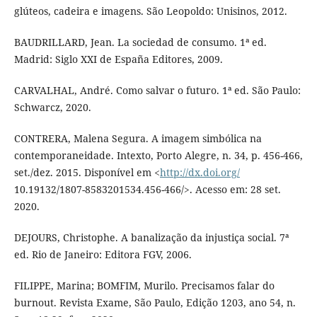
glúteos, cadeira e imagens. São Leopoldo: Unisinos, 2012.
BAUDRILLARD, Jean. La sociedad de consumo. 1ª ed.
Madrid: Siglo XXI de España Editores, 2009.
CARVALHAL, André. Como salvar o futuro. 1ª ed. São Paulo:
Schwarcz, 2020.
CONTRERA, Malena Segura. A imagem simbólica na
contemporaneidade. Intexto, Porto Alegre, n. 34, p. 456-466,
set./dez. 2015. Disponível em <
http://dx.doi.org/
10.19132/1807-8583201534.456-466/>. Acesso em: 28 set.
2020.
DEJOURS, Christophe. A banalização da injustiça social. 7ª
ed. Rio de Janeiro: Editora FGV, 2006.
FILIPPE, Marina; BOMFIM, Murilo. Precisamos falar do
burnout. Revista Exame, São Paulo, Edição 1203, ano 54, n.