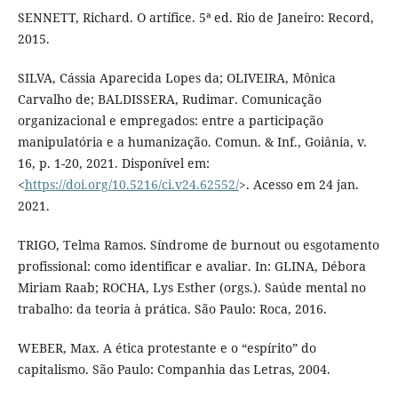
SENNETT, Richard. O artífice. 5ª ed. Rio de Janeiro: Record,
2015.
SILVA, Cássia Aparecida Lopes da; OLIVEIRA, Mônica
Carvalho de; BALDISSERA, Rudimar. Comunicação
organizacional e empregados: entre a participação
manipulatória e a humanização. Comun. & Inf., Goiânia, v.
16, p. 1-20, 2021. Disponível em:
<
https://doi.org/10.5216/ci.v24.62552/
>. Acesso em 24 jan.
2021.
TRIGO, Telma Ramos. Síndrome de burnout ou esgotamento
profissional: como identificar e avaliar. In: GLINA, Débora
Miriam Raab; ROCHA, Lys Esther (orgs.). Saúde mental no
trabalho: da teoria à prática. São Paulo: Roca, 2016.
WEBER, Max. A ética protestante e o “espírito” do
capitalismo. São Paulo: Companhia das Letras, 2004.