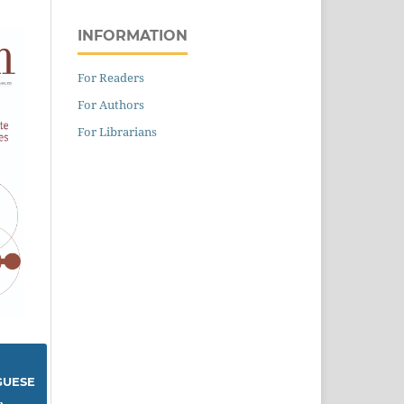
INFORMATION
For Readers
For Authors
For Librarians
GUESE