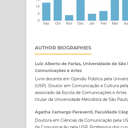
AUTHOR BIOGRAPHIES
Luiz Alberto de Farias, Universidade de São 
Comunicações e Artes
Livre docente em Opinião Pública pela Univer
(USP). Doutor em Comunicação e Cultura pela
associado da Escola de Comunicações e Artes 
titular da Universidade Metodista de São Paul
Ágatha Camargo Paraventi, Faculdade Cásp
Doutora em Ciências da Comunicação pela US
da Comunicação pela USP. Professora dos cu