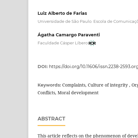
Luiz Alberto de Farias
Universidade de São Paulo. Escola de Comunicaçõ
Ágatha Camargo Paraventi
Faculdade Cásper Líbero
DOI:
https://doi.org/10.11606/issn.2238-2593.
Complaints, Culture of integrity , Or
Keywords:
Conflicts, Moral development
ABSTRACT
This article reflects on the phenomenon of deve