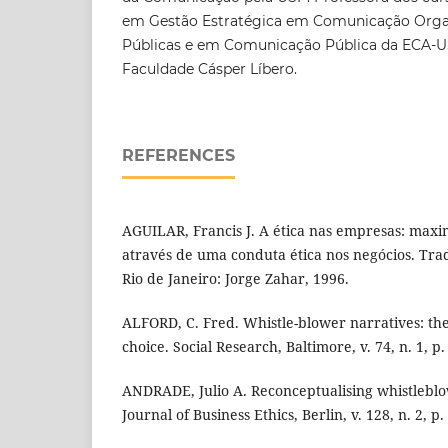
em Gestão Estratégica em Comunicação Organ
Públicas e em Comunicação Pública da ECA-US
Faculdade Cásper Líbero.
REFERENCES
AGUILAR, Francis J. A ética nas empresas: maxi
através de uma conduta ética nos negócios. Tr
Rio de Janeiro: Jorge Zahar, 1996.
ALFORD, C. Fred. Whistle-blower narratives: the
choice. Social Research, Baltimore, v. 74, n. 1, p
ANDRADE, Julio A. Reconceptualising whistleblo
Journal of Business Ethics, Berlin, v. 128, n. 2, p