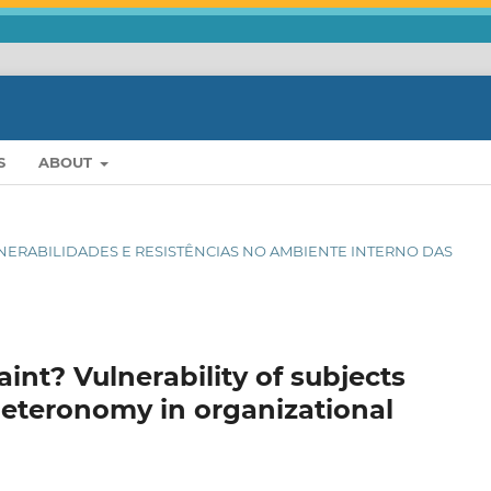
S
ABOUT
VULNERABILIDADES E RESISTÊNCIAS NO AMBIENTE INTERNO DAS
aint? Vulnerability of subjects
teronomy in organizational