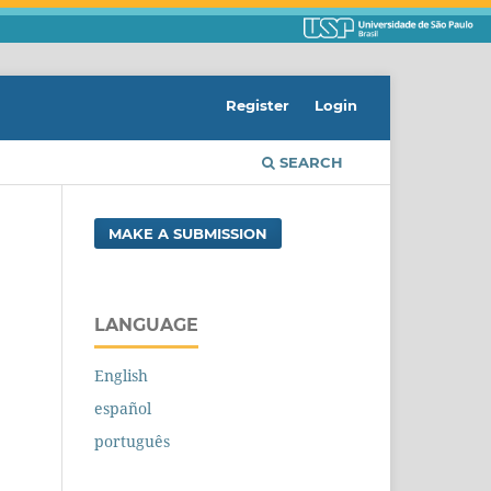
Register
Login
SEARCH
MAKE A SUBMISSION
LANGUAGE
English
español
português