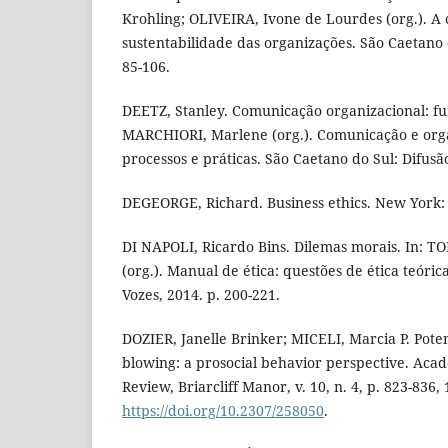
Krohling; OLIVEIRA, Ivone de Lourdes (org.). A
sustentabilidade das organizações. São Caetano 
85-106.
DEETZ, Stanley. Comunicação organizacional: fu
MARCHIORI, Marlene (org.). Comunicação e orga
processos e práticas. São Caetano do Sul: Difusão
DEGEORGE, Richard. Business ethics. New York:
DI NAPOLI, Ricardo Bins. Dilemas morais. In: T
(org.). Manual de ética: questões de ética teórica
Vozes, 2014. p. 200-221.
DOZIER, Janelle Brinker; MICELI, Marcia P. Potent
blowing: a prosocial behavior perspective. A
Review, Briarcliff Manor, v. 10, n. 4, p. 823-836, 
https://doi.org/10.2307/258050
.