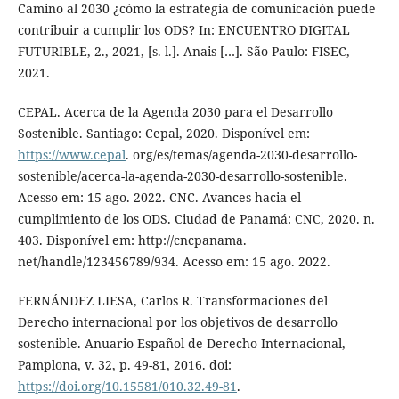
Camino al 2030 ¿cómo la estrategia de comunicación puede
contribuir a cumplir los ODS? In: ENCUENTRO DIGITAL
FUTURIBLE, 2., 2021, [s. l.]. Anais […]. São Paulo: FISEC,
2021.
CEPAL. Acerca de la Agenda 2030 para el Desarrollo
Sostenible. Santiago: Cepal, 2020. Disponível em:
https://www.cepal
. org/es/temas/agenda-2030-desarrollo-
sostenible/acerca-la-agenda-2030-desarrollo-sostenible.
Acesso em: 15 ago. 2022. CNC. Avances hacia el
cumplimiento de los ODS. Ciudad de Panamá: CNC, 2020. n.
403. Disponível em: http://cncpanama.
net/handle/123456789/934. Acesso em: 15 ago. 2022.
FERNÁNDEZ LIESA, Carlos R. Transformaciones del
Derecho internacional por los objetivos de desarrollo
sostenible. Anuario Español de Derecho Internacional,
Pamplona, v. 32, p. 49-81, 2016. doi:
https://doi.org/10.15581/010.32.49-81
.