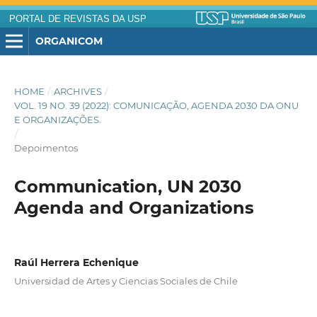
PORTAL DE REVISTAS DA USP
ORGANICOM
HOME
/
ARCHIVES
/
VOL. 19 NO. 39 (2022): COMUNICAÇÃO, AGENDA 2030 DA ONU
E ORGANIZAÇÕES.
/
Depoimentos
Communication, UN 2030
Agenda and Organizations
Raúl Herrera Echenique
Universidad de Artes y Ciencias Sociales de Chile