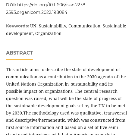
DOI:
https://doi.org/10.11606/issn.2238-
2593.organicom.2022.198084
UN, Sustainability, Communication, Sustainable
Keywords:
development, Organization
ABSTRACT
This article aims to describe the state of development of
communication as a contribution to the 2030 agenda of the
United Nations Organization in sustainability and its
possible impact on organizations. The central research
question was raised, what will be the state of progress of
the sustainable development goals set by the UN to be met
by 2030.The methodology used was qualitative, transversal
and descriptive/hermeneutic, which was constructed from
first-source information and based on a set of five semi-
structured interviews with Latin American experts in