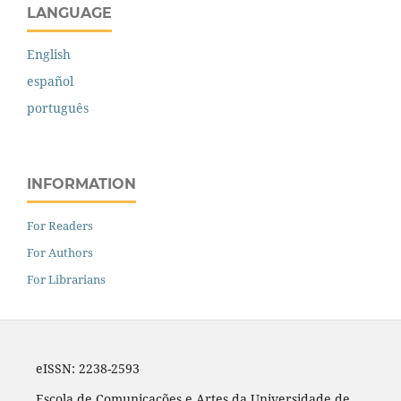
LANGUAGE
English
español
português
INFORMATION
For Readers
For Authors
For Librarians
eISSN: 2238-2593
Escola de Comunicações e Artes da Universidade de