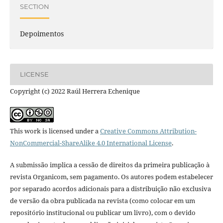
SECTION
Depoimentos
LICENSE
Copyright (c) 2022 Raúl Herrera Echenique
This work is licensed under a
Creative Commons Attribution-
NonCommercial-ShareAlike 4.0 International License
.
A submissão implica a cessão de direitos da primeira publicação à
revista Organicom, sem pagamento. Os autores podem estabelecer
por separado acordos adicionais para a distribuição não exclusiva
de versão da obra publicada na revista (como colocar em um
repositório institucional ou publicar um livro), com o devido