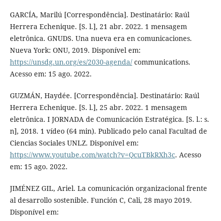
GARCÍA, Marilú [Correspondência]. Destinatário: Raúl
Herrera Echenique. [S. l.], 21 abr. 2022. 1 mensagem
eletrônica. GNUDS. Una nueva era en comunicaciones.
Nueva York: ONU, 2019. Disponível em:
https://unsdg.un.org/es/2030-agenda/
communications.
Acesso em: 15 ago. 2022.
GUZMÁN, Haydée. [Correspondência]. Destinatário: Raúl
Herrera Echenique. [S. l.], 25 abr. 2022. 1 mensagem
eletrônica. I JORNADA de Comunicación Estratégica. [S. l.: s.
n], 2018. 1 vídeo (64 min). Publicado pelo canal Facultad de
Ciencias Sociales UNLZ. Disponível em:
https://www.youtube.com/watch?v=QcuTBkRXh3c
. Acesso
em: 15 ago. 2022.
JIMÉNEZ GIL, Ariel. La comunicación organizacional frente
al desarrollo sostenible. Función C, Cali, 28 mayo 2019.
Disponível em: