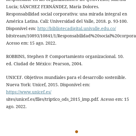
Lucía; SÁNCHEZ FERNÁNDEZ, María Dolores.
Responsabilidad social corporativa: una mirada integral en
América Latina. Cali: Universidad del Valle, 2018. p. 93-100.
Disponível em:
http://bibliotecadigital.univalle.edu.co/
bitstream/10893/10841/1/Responsabilidad%20social%20corpora
Acesso em: 15 ago. 2022.
ROBBINS, Stephen P. Comportamiento organizacional. 10.
ed. Ciudad de México: Pearson, 2004.
UNICEF. Objetivos mundiales para el desarrollo sostenible.
Nueva York: Unicef, 2015. Disponível em:
https://www.unicef.es/
sites/unicef.es/files/triptico_ods_2015_imp.pdf. Acesso em: 15
ago. 2022.