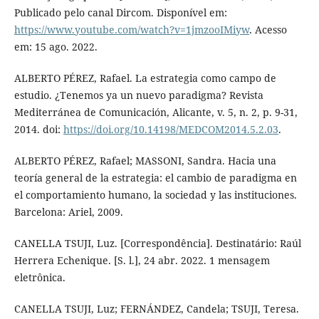
Publicado pelo canal Dircom. Disponível em:
https://www.youtube.com/watch?v=1jmzooIMiyw
. Acesso
em: 15 ago. 2022.
ALBERTO PÉREZ, Rafael. La estrategia como campo de
estudio. ¿Tenemos ya un nuevo paradigma? Revista
Mediterránea de Comunicación, Alicante, v. 5, n. 2, p. 9-31,
2014. doi:
https://doi.org/10.14198/MEDCOM2014.5.2.03
.
ALBERTO PÉREZ, Rafael; MASSONI, Sandra. Hacia una
teoría general de la estrategia: el cambio de paradigma en
el comportamiento humano, la sociedad y las instituciones.
Barcelona: Ariel, 2009.
CANELLA TSUJI, Luz. [Correspondência]. Destinatário: Raúl
Herrera Echenique. [S. l.], 24 abr. 2022. 1 mensagem
eletrônica.
CANELLA TSUJI, Luz; FERNÁNDEZ, Candela; TSUJI, Teresa.