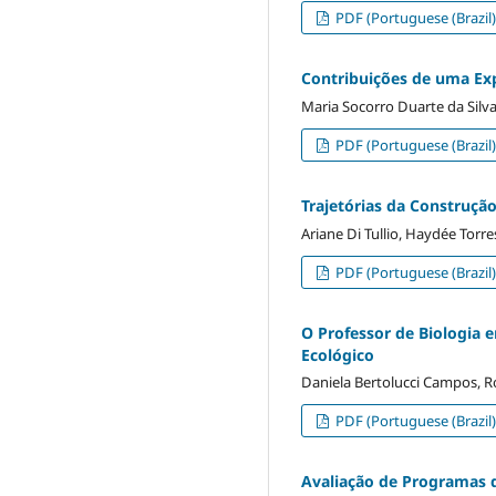
PDF (Portuguese (Brazil)
Contribuições de uma Ex
Maria Socorro Duarte da Silv
PDF (Portuguese (Brazil)
Trajetórias da Construçã
Ariane Di Tullio, Haydée Torre
PDF (Portuguese (Brazil)
O Professor de Biologia 
Ecológico
Daniela Bertolucci Campos, Ro
PDF (Portuguese (Brazil)
Avaliação de Programas d