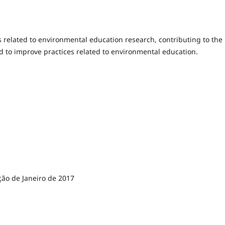
 related to environmental education research, contributing to the p
d to improve practices related to environmental education.
ção de Janeiro de 2017