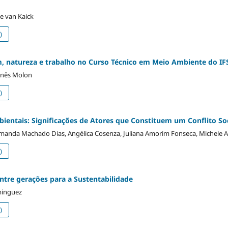
e van Kaick
)
 natureza e trabalho no Curso Técnico em Meio Ambiente do IFS
 Inês Molon
)
bientais: Significações de Atores que Constituem um Conflito S
manda Machado Dias, Angélica Cosenza, Juliana Amorim Fonseca, Michele Ali
)
ntre gerações para a Sustentabilidade
minguez
)