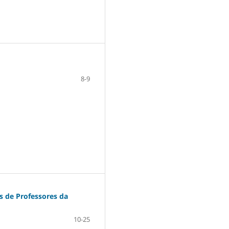
8-9
 de Professores da
10-25