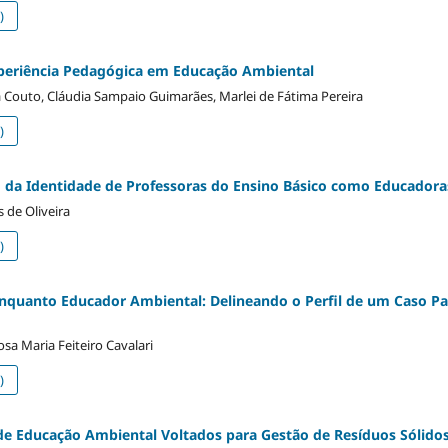
)
periência Pedagógica em Educação Ambiental
a Couto, Cláudia Sampaio Guimarães, Marlei de Fátima Pereira
)
o da Identidade de Professoras do Ensino Básico como Educador
s de Oliveira
)
enquanto Educador Ambiental: Delineando o Perfil de um Caso Par
sa Maria Feiteiro Cavalari
)
e Educação Ambiental Voltados para Gestão de Resíduos Sólidos