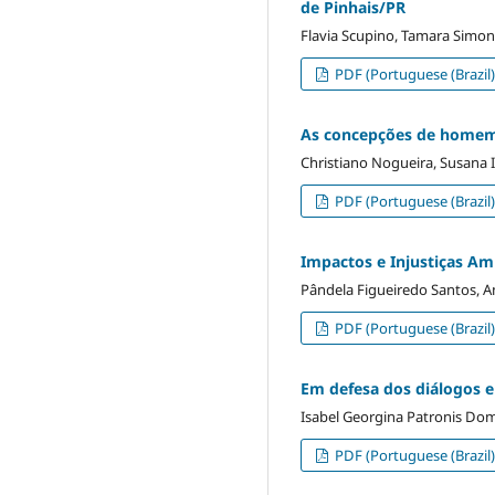
de Pinhais/PR
Flavia Scupino, Tamara Simon
PDF (Portuguese (Brazil)
As concepções de homem,
Christiano Nogueira, Susana
PDF (Portuguese (Brazil)
Impactos e Injustiças Am
Pândela Figueiredo Santos, A
PDF (Portuguese (Brazil)
Em defesa dos diálogos e
Isabel Georgina Patronis Do
PDF (Portuguese (Brazil)