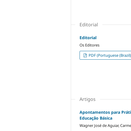
Editorial
Editorial
Os Editores
PDF (Portuguese (Brazil)
Artigos
Apontamentos para Práti
Educação Básica
Wagner José de Aguiar, Carmen