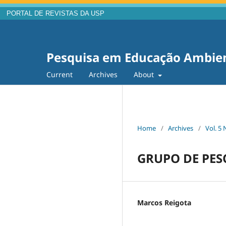
PORTAL DE REVISTAS DA USP
Pesquisa em Educação Ambie
Current
Archives
About
Home
/
Archives
/
Vol. 5 
GRUPO DE PES
Marcos Reigota