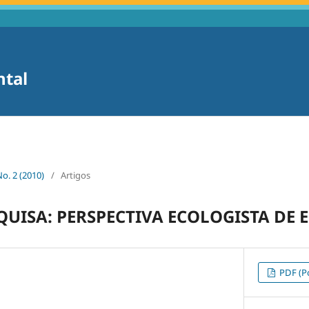
ntal
No. 2 (2010)
/
Artigos
QUISA: PERSPECTIVA ECOLOGISTA DE
PDF (Po