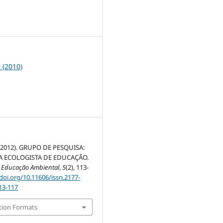
5
2 (2010)
 (2012). GRUPO DE PESQUISA:
A ECOLOGISTA DE EDUCAÇÃO.
 Educação Ambiental
,
5
(2), 113-
/doi.org/10.11606/issn.2177-
13-117
tion Formats