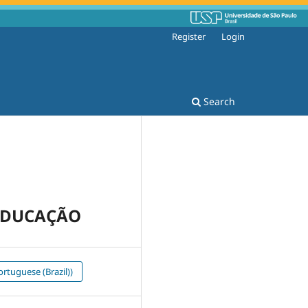
Register
Login
Search
 EDUCAÇÃO
rtuguese (Brazil))