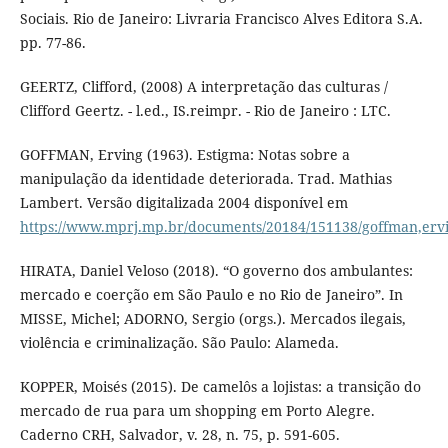
Sociais. Rio de Janeiro: Livraria Francisco Alves Editora S.A.
pp. 77-86.
GEERTZ, Clifford, (2008) A interpretação das culturas /
Clifford Geertz. - l.ed., IS.reimpr. - Rio de Janeiro : LTC.
GOFFMAN, Erving (1963). Estigma: Notas sobre a
manipulação da identidade deteriorada. Trad. Mathias
Lambert. Versão digitalizada 2004 disponível em
https://www.mprj.mp.br/documents/20184/151138/goffman,erv
HIRATA, Daniel Veloso (2018). “O governo dos ambulantes:
mercado e coerção em São Paulo e no Rio de Janeiro”. In
MISSE, Michel; ADORNO, Sergio (orgs.). Mercados ilegais,
violência e criminalização. São Paulo: Alameda.
KOPPER, Moisés (2015). De camelôs a lojistas: a transição do
mercado de rua para um shopping em Porto Alegre.
Caderno CRH, Salvador, v. 28, n. 75, p. 591-605.