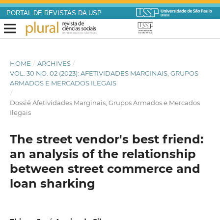
PORTAL DE REVISTAS DA USP
HOME
/
ARCHIVES
/
VOL. 30 NO. 02 (2023): AFETIVIDADES MARGINAIS, GRUPOS
ARMADOS E MERCADOS ILEGAIS
/
Dossiê Afetividades Marginais, Grupos Armados e Mercados
Ilegais
The street vendor's best friend:
an analysis of the relationship
between street commerce and
loan sharking