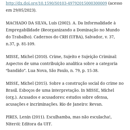
http://dx.doi.org/10.1590/S0103-49792015000300009
(acesso
em 29/05/2023).
MACHADO DA SILVA, Luis (2002). A. Da Informalidade à
Empregabilidade (Reorganizando a Dominação no Mundo
do Trabalho). Cadernos do CRH (UFBA), Salvador, v. 37,
n.37, p. 81-109.
MISSE, Michel (2010). Crime, Sujeito e Sujeição Criminal:
Aspectos de uma contribuição analítica sobre a categoria
“bandido”. Lua Nova, São Paulo, n. 79, p. 15-38.
MISSE, Michel (2015). Sobre a construção social do crime no
Brasil. Esboços de uma interpretação. In MISSE, Michel
(org.). Acusados e acusadores: estudos sobre ofensa,
acusações e incriminações. Rio de Janeiro: Revan.
PIRES, Lenin (2011). Esculhamba, mas não esculacha!,
Niterói: Editora da UFF.