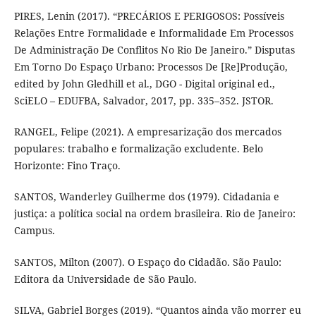
PIRES, Lenin (2017). “PRECÁRIOS E PERIGOSOS: Possíveis
Relações Entre Formalidade e Informalidade Em Processos
De Administração De Conflitos No Rio De Janeiro.” Disputas
Em Torno Do Espaço Urbano: Processos De [Re]Produção,
edited by John Gledhill et al., DGO - Digital original ed.,
SciELO – EDUFBA, Salvador, 2017, pp. 335–352. JSTOR.
RANGEL, Felipe (2021). A empresarização dos mercados
populares: trabalho e formalização excludente. Belo
Horizonte: Fino Traço.
SANTOS, Wanderley Guilherme dos (1979). Cidadania e
justiça: a política social na ordem brasileira. Rio de Janeiro:
Campus.
SANTOS, Milton (2007). O Espaço do Cidadão. São Paulo:
Editora da Universidade de São Paulo.
SILVA, Gabriel Borges (2019). “Quantos ainda vão morrer eu