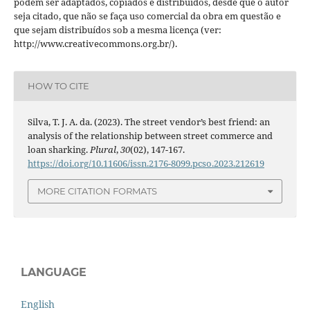
podem ser adaptados, copiados e distribuídos, desde que o autor
seja citado, que não se faça uso comercial da obra em questão e
que sejam distribuídos sob a mesma licença (ver:
http://www.creativecommons.org.br/).
HOW TO CITE
Silva, T. J. A. da. (2023). The street vendor’s best friend: an
analysis of the relationship between street commerce and
loan sharking.
Plural
,
30
(02), 147-167.
https://doi.org/10.11606/issn.2176-8099.pcso.2023.212619
MORE CITATION FORMATS
LANGUAGE
English