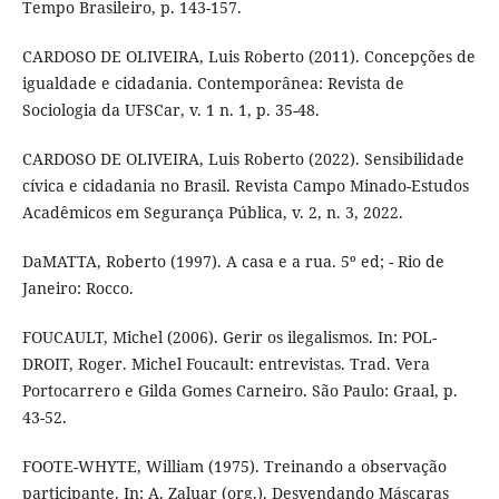
Tempo Brasileiro, p. 143-157.
CARDOSO DE OLIVEIRA, Luis Roberto (2011). Concepções de
igualdade e cidadania. Contemporânea: Revista de
Sociologia da UFSCar, v. 1 n. 1, p. 35-48.
CARDOSO DE OLIVEIRA, Luis Roberto (2022). Sensibilidade
cívica e cidadania no Brasil. Revista Campo Minado-Estudos
Acadêmicos em Segurança Pública, v. 2, n. 3, 2022.
DaMATTA, Roberto (1997). A casa e a rua. 5º ed; - Rio de
Janeiro: Rocco.
FOUCAULT, Michel (2006). Gerir os ilegalismos. In: POL-
DROIT, Roger. Michel Foucault: entrevistas. Trad. Vera
Portocarrero e Gilda Gomes Carneiro. São Paulo: Graal, p.
43-52.
FOOTE-WHYTE, William (1975). Treinando a observação
participante. In: A. Zaluar (org.). Desvendando Máscaras