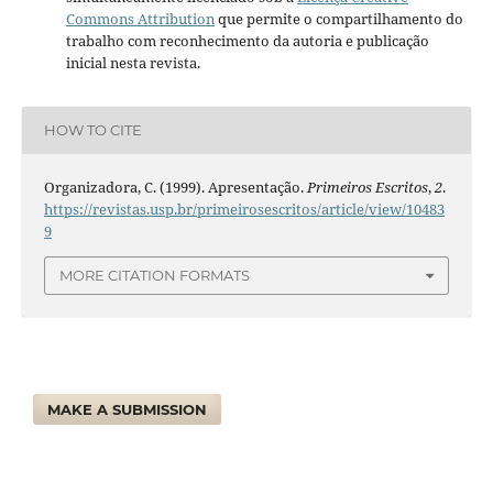
Commons Attribution
que permite o compartilhamento do
trabalho com reconhecimento da autoria e publicação
inicial nesta revista.
HOW TO CITE
Organizadora, C. (1999). Apresentação.
Primeiros Escritos
,
2
.
https://revistas.usp.br/primeirosescritos/article/view/10483
9
MORE CITATION FORMATS
MAKE A SUBMISSION