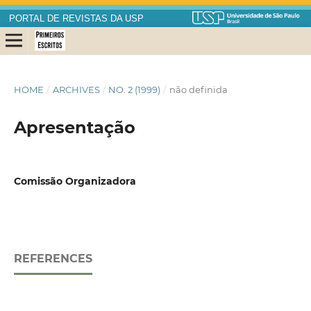
PORTAL DE REVISTAS DA USP
HOME
/
ARCHIVES
/
NO. 2 (1999)
/
não definida
Apresentação
Comissão Organizadora
REFERENCES