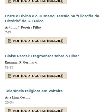
PDF (PORTUGUESE (BRAZIL))
Entre o Divino e o Humano: Tensão na “Filosofia da
História” de G. B.Vico
Antônio J. Pereira Filho
7-17
PDF (PORTUGUESE (BRAZIL))
Blaise Pascal: Fragmentos sobre o Olhar
Emanuel R. Germano
18-25
PDF (PORTUGUESE (BRAZIL))
Tolerância religiosa em Voltaire
Ana Lima Cecilio
26-34
PDF (PORTUGUESE (BRAZIL))