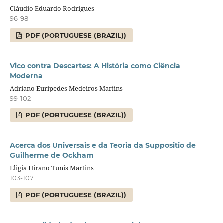
Cláudio Eduardo Rodrigues
96-98
PDF (PORTUGUESE (BRAZIL))
Vico contra Descartes: A História como Ciência
Moderna
Adriano Eurípedes Medeiros Martins
99-102
PDF (PORTUGUESE (BRAZIL))
Acerca dos Universais e da Teoria da Suppositio de
Guilherme de Ockham
Eligia Hirano Tunis Martins
103-107
PDF (PORTUGUESE (BRAZIL))