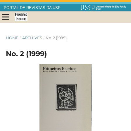
PORTAL DE REVISTAS DA USP
HOME
/
ARCHIVES
/
No. 2 (1999)
No. 2 (1999)