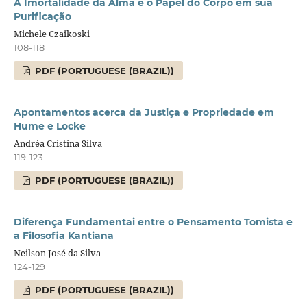
A Imortalidade da Alma e o Papel do Corpo em sua
Purificação
Michele Czaikoski
108-118
PDF (PORTUGUESE (BRAZIL))
Apontamentos acerca da Justiça e Propriedade em
Hume e Locke
Andréa Cristina Silva
119-123
PDF (PORTUGUESE (BRAZIL))
Diferença Fundamentai entre o Pensamento Tomista e
a Filosofia Kantiana
Neilson José da Silva
124-129
PDF (PORTUGUESE (BRAZIL))