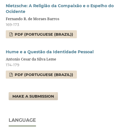
Nietzsche: A Religião da Compaixão e o Espelho do
Ocidente
Fernando R. de Moraes Barros
169-173
PDF (PORTUGUESE (BRAZIL))
Hume e a Questão da Identidade Pessoal
Antonio Cesar da Silva Leme
174-179
PDF (PORTUGUESE (BRAZIL))
MAKE A SUBMISSION
LANGUAGE