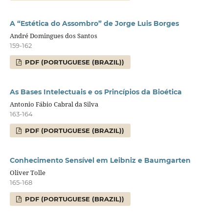
A “Estética do Assombro” de Jorge Luis Borges
André Domingues dos Santos
159-162
PDF (PORTUGUESE (BRAZIL))
As Bases Intelectuais e os Princípios da Bioética
Antonio Fábio Cabral da Silva
163-164
PDF (PORTUGUESE (BRAZIL))
Conhecimento Sensível em Leibniz e Baumgarten
Oliver Tolle
165-168
PDF (PORTUGUESE (BRAZIL))