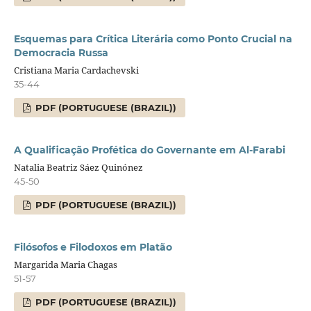
Esquemas para Crítica Literária como Ponto Crucial na
Democracia Russa
Cristiana Maria Cardachevski
35-44
PDF (PORTUGUESE (BRAZIL))
A Qualificação Profética do Governante em Al-Farabi
Natalia Beatriz Sáez Quinónez
45-50
PDF (PORTUGUESE (BRAZIL))
Filósofos e Filodoxos em Platão
Margarida Maria Chagas
51-57
PDF (PORTUGUESE (BRAZIL))