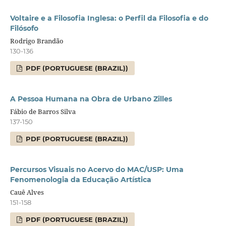
Voltaire e a Filosofia Inglesa: o Perfil da Filosofia e do
Filósofo
Rodrigo Brandão
130-136
PDF (PORTUGUESE (BRAZIL))
A Pessoa Humana na Obra de Urbano Zilles
Fábio de Barros Silva
137-150
PDF (PORTUGUESE (BRAZIL))
Percursos Visuais no Acervo do MAC/USP: Uma
Fenomenologia da Educação Artística
Cauê Alves
151-158
PDF (PORTUGUESE (BRAZIL))